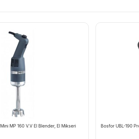
ini MP 160 V.V El Blender, El Mikseri
Bosfor UBL-190 Pr