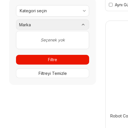
Aynı G
Marka
Seçenek yok
Filtre
Filtreyi Temizle
Robot Co