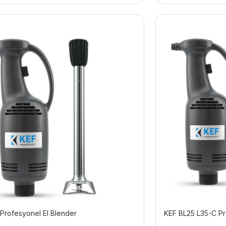
Profesyonel El Blender
KEF BL25 L35-C Pr