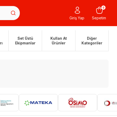
0
Giriş Yap
Sepetim
Set Üstü
Kullan At
Diğer
rı
Ekipmanlar
Ürünler
Kategoriler