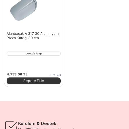
Altınbaşak A 317 30 Alüminyum
Pizza Küreği 30 cm
Ücretsiz Kargo
4.733,08
TL
KDV Dahil
Sepete Ekle
Kurulum & Destek