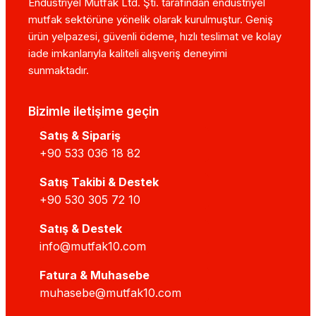
Endüstriyel Mutfak Ltd. Şti. tarafından endüstriyel
mutfak sektörüne yönelik olarak kurulmuştur. Geniş
ürün yelpazesi, güvenli ödeme, hızlı teslimat ve kolay
iade imkanlarıyla kaliteli alışveriş deneyimi
sunmaktadır.
Bizimle iletişime geçin
Satış & Sipariş
+90 533 036 18 82
Satış Takibi & Destek
+90 530 305 72 10
Satış & Destek
info@mutfak10.com
Fatura & Muhasebe
muhasebe@mutfak10.com