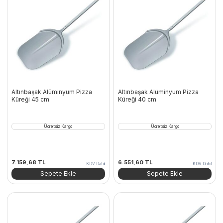
Altınbaşak Alüminyum Pizza
Altınbaşak Alüminyum Pizza
Küreği 45 cm
Küreği 40 cm
Ücretsiz Kargo
Ücretsiz Kargo
7.159,68
TL
6.551,60
TL
KDV Dahil
KDV Dahil
Sepete Ekle
Sepete Ekle