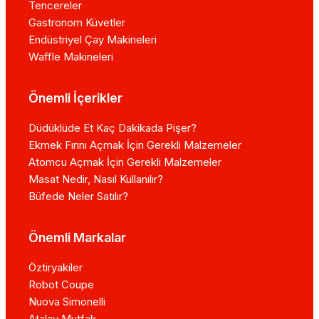
Tencereler
Gastronom Küvetler
Endüstriyel Çay Makineleri
Waffle Makineleri
Önemli İçerikler
Düdüklüde Et Kaç Dakikada Pişer?
Ekmek Fırını Açmak İçin Gerekli Malzemeler
Atomcu Açmak İçin Gerekli Malzemeler
Masat Nedir, Nasıl Kullanılır?
Büfede Neler Satılır?
Önemli Markalar
Öztiryakiler
Robot Coupe
Nuova Simonelli
Atalay Mutfak