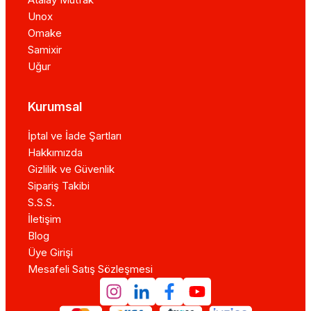
Unox
Omake
Samixir
Uğur
Kurumsal
İptal ve İade Şartları
Hakkımızda
Gizlilik ve Güvenlik
Sipariş Takibi
S.S.S.
İletişim
Blog
Üye Girişi
Mesafeli Satış Sözleşmesi