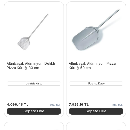
Altınbaşak Alüminyum Delikli
Altınbaşak Alüminyum Pizza
Pizza Küreği 30 cm
Küreği 50 cm
Ücretsiz Kargo
Ücretsiz Kargo
4.099,48
TL
7.926,16
TL
KDV Dahil
KDV Dahil
Sepete Ekle
Sepete Ekle