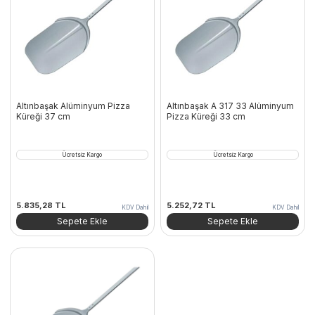
Altınbaşak Alüminyum Pizza
Altınbaşak A 317 33 Alüminyum
Küreği 37 cm
Pizza Küreği 33 cm
Ücretsiz Kargo
Ücretsiz Kargo
5.835,28
TL
5.252,72
TL
KDV Dahil
KDV Dahil
Sepete Ekle
Sepete Ekle