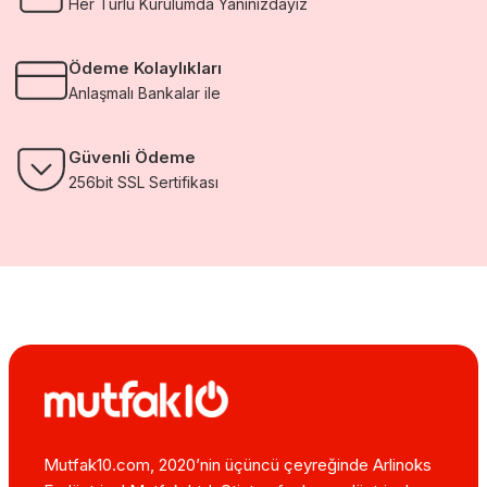
Her Türlü Kurulumda Yanınızdayız
Ödeme Kolaylıkları
Anlaşmalı Bankalar ile
Güvenli Ödeme
256bit SSL Sertifikası
Mutfak10.com, 2020’nin üçüncü çeyreğinde Arlinoks