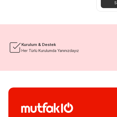
S
Kurulum & Destek
Her Türlü Kurulumda Yanınızdayız