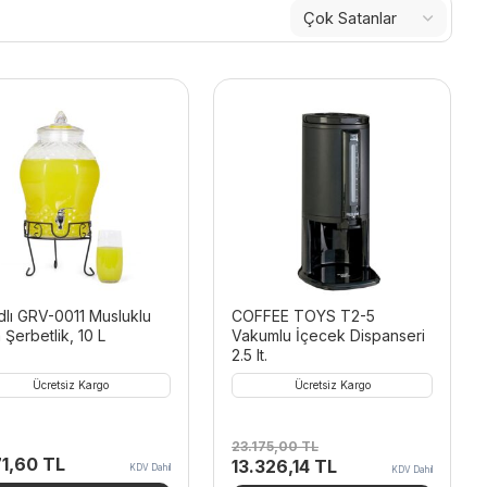
dlı GRV-0011 Musluklu
COFFEE TOYS T2-5
Şerbetlik, 10 L
Vakumlu İçecek Dispanseri
2.5 lt.
Ücretsiz Kargo
Ücretsiz Kargo
23.175,00
TL
71,60
TL
Orijinal
Şu
13.326,14
TL
KDV Dahil
KDV Dahil
fiyat:
andaki