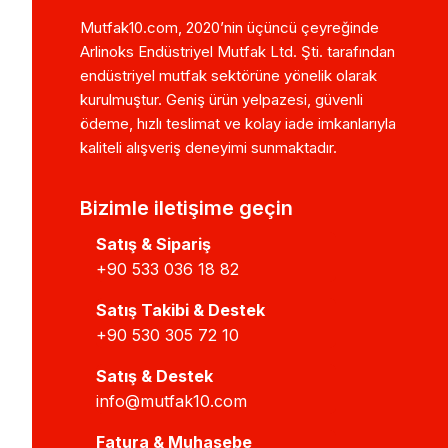
Mutfak10.com, 2020’nin üçüncü çeyreğinde
Arlinoks Endüstriyel Mutfak Ltd. Şti. tarafından
endüstriyel mutfak sektörüne yönelik olarak
kurulmuştur. Geniş ürün yelpazesi, güvenli
ödeme, hızlı teslimat ve kolay iade imkanlarıyla
kaliteli alışveriş deneyimi sunmaktadır.
Bizimle iletişime geçin
Satış & Sipariş
+90 533 036 18 82
Satış Takibi & Destek
+90 530 305 72 10
Satış & Destek
info@mutfak10.com
Fatura & Muhasebe