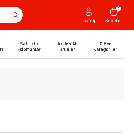
0
Giriş Yap
Sepetim
Set Üstü
Kullan At
Diğer
rı
Ekipmanlar
Ürünler
Kategoriler