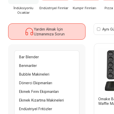
İndüksiyonlu
Endüstriyel Fırınlar
Kumpir Fırınları
Pizza 
Ocaklar
Aynı G
Yardım Almak İçin
Uzmanımıza Sorun
Bar Blender
Benmariler
Bubble Makineleri
Dönerci Ekipmanları
Ekmek Fırını Ekipmanları
Omake Ba
Ekmek Kızartma Makineleri
Waffle Ma
Endüstriyel Fritözler