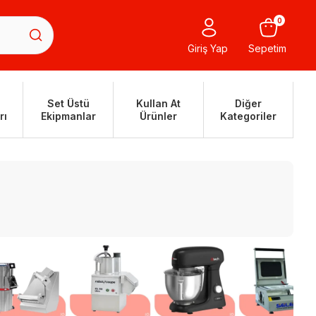
0
Giriş Yap
Sepetim
Set Üstü
Kullan At
Diğer
rı
Ekipmanlar
Ürünler
Kategoriler