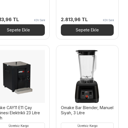
13,96
TL
2.813,96
TL
KDV Dahil
KDV Dahil
Sepete Ekle
Sepete Ekle
ke CAY11 E11 Çay
Omake Bar Blender, Manuel
nesi Elektrikli 23 Litre
Siyah, 3 Litre
ah
Ücretsiz Kargo
Ücretsiz Kargo