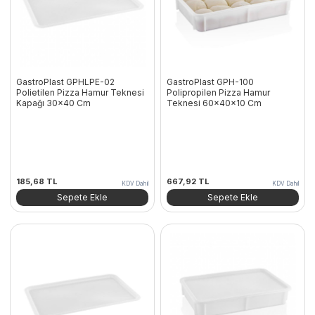
GastroPlast GPHLPE-02
GastroPlast GPH-100
Polietilen Pizza Hamur Teknesi
Polipropilen Pizza Hamur
Kapağı 30×40 Cm
Teknesi 60x40x10 Cm
185,68
TL
667,92
TL
KDV Dahil
KDV Dahil
Sepete Ekle
Sepete Ekle