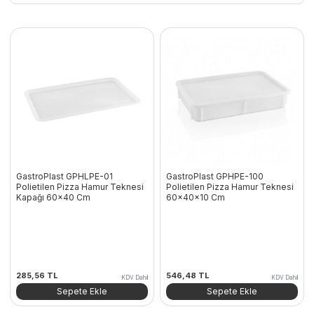
GastroPlast GPHLPE-01
GastroPlast GPHPE-100
Polietilen Pizza Hamur Teknesi
Polietilen Pizza Hamur Teknesi
Kapağı 60×40 Cm
60x40x10 Cm
285,56
TL
546,48
TL
KDV Dahil
KDV Dahil
Sepete Ekle
Sepete Ekle