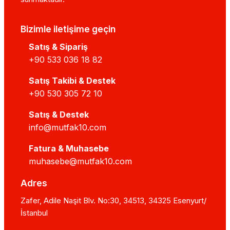
Bizimle iletişime geçin
Satış & Sipariş
+90 533 036 18 82
Satış Takibi & Destek
+90 530 305 72 10
Satış & Destek
info@mutfak10.com
Fatura & Muhasebe
muhasebe@mutfak10.com
Adres
Zafer, Adile Naşit Blv. No:30, 34513, 34325 Esenyurt/
İstanbul