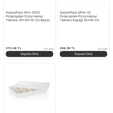
GastroPlast GPH-100/2
GastroPlast GPHL-02
Polipropilen Pizza Hamur
Polipropilen Pizza Hamur
Teknesi 30x40x10 Cm Beyaz
Teknesi Kapağı 30×40 Cm
370,48
TL
206,36
TL
KDV Dahil
KDV Dahil
Sepete Ekle
Sepete Ekle