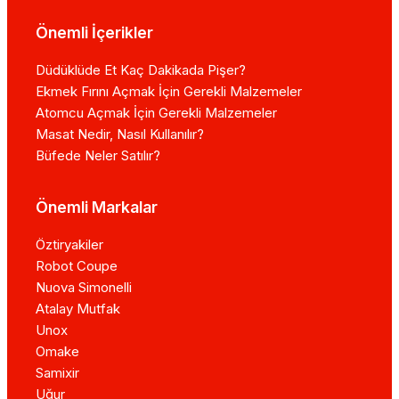
Önemli İçerikler
Düdüklüde Et Kaç Dakikada Pişer?
Ekmek Fırını Açmak İçin Gerekli Malzemeler
Atomcu Açmak İçin Gerekli Malzemeler
Masat Nedir, Nasıl Kullanılır?
Büfede Neler Satılır?
Önemli Markalar
Öztiryakiler
Robot Coupe
Nuova Simonelli
Atalay Mutfak
Unox
Omake
Samixir
Uğur