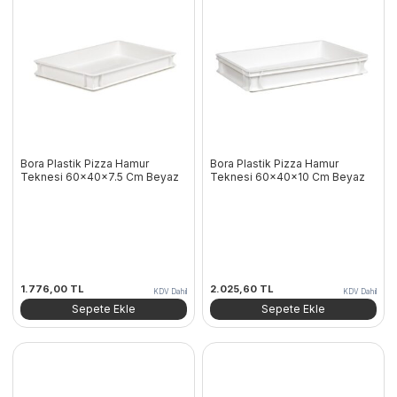
Bora Plastik Pizza Hamur
Bora Plastik Pizza Hamur
Teknesi 60x40x7.5 Cm Beyaz
Teknesi 60x40x10 Cm Beyaz
1.776,00
TL
2.025,60
TL
KDV Dahil
KDV Dahil
Sepete Ekle
Sepete Ekle