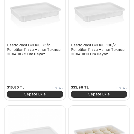
GastroPlast GPHPE-75/2
GastroPlast GPHPE-100/2
Polietilen Pizza Hamur Teknesi
Polietilen Pizza Hamur Teknesi
30x40x7.5 Cm Beyaz
30x40x10 Cm Beyaz
316,80
TL
333,96
TL
KDV Dahil
KDV Dahil
Sepete Ekle
Sepete Ekle