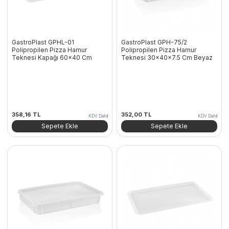
GastroPlast GPHL-01
GastroPlast GPH-75/2
Polipropilen Pizza Hamur
Polipropilen Pizza Hamur
Teknesi Kapağı 60×40 Cm
Teknesi 30x40x7.5 Cm Beyaz
358,16
TL
352,00
TL
KDV Dahil
KDV Dahil
Sepete Ekle
Sepete Ekle