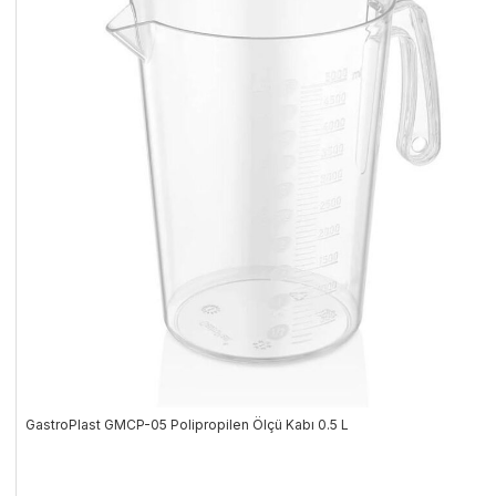
GastroPlast GMCP-05 Polipropilen Ölçü Kabı 0.5 L