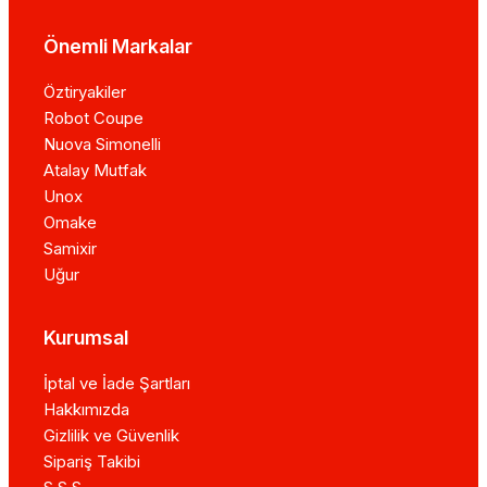
Önemli Markalar
Öztiryakiler
Robot Coupe
Nuova Simonelli
Atalay Mutfak
Unox
Omake
Samixir
Uğur
Kurumsal
İptal ve İade Şartları
Hakkımızda
Gizlilik ve Güvenlik
Sipariş Takibi