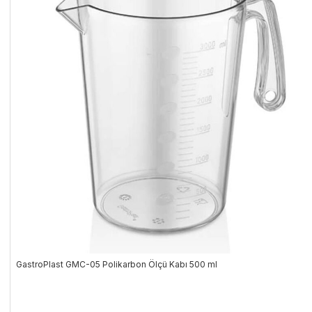
GastroPlast GMC-05 Polikarbon Ölçü Kabı 500 ml