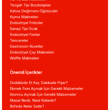
Tezgah Tipi Buzdolapları
Kahve Değirmeni Öğütücüler
Kıyma Makineleri
Endüstriyel Fritözler
Sanayi Tipi Ocak
Endüstriyel Fırınlar
Tencereler
Gastronom Küvetler
Endüstriyel Çay Makineleri
Waffle Makineleri
Önemli İçerikler
Düdüklüde Et Kaç Dakikada Pişer?
Ekmek Fırını Açmak İçin Gerekli Malzemeler
Atomcu Açmak İçin Gerekli Malzemeler
Masat Nedir, Nasıl Kullanılır?
Büfede Neler Satılır?