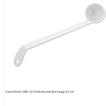
GastroPlast GBK-20 Polikarbonat Bal Kaşığı 20 cm