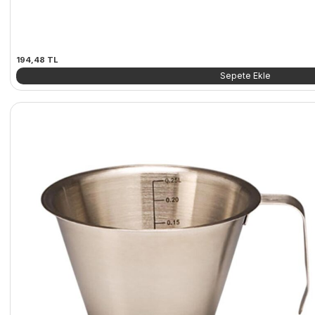
194,48
TL
Sepete Ekle