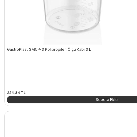
GastroPlast GMCP-3 Polipropilen Ölçü Kabı 3 L
224,84
TL
Sepete Ekle