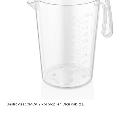
GastroPlast GMCP-2 Polipropilen Ölçü Kabı 2 L