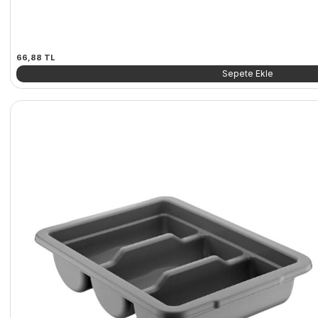
66,88
TL
Sepete Ekle