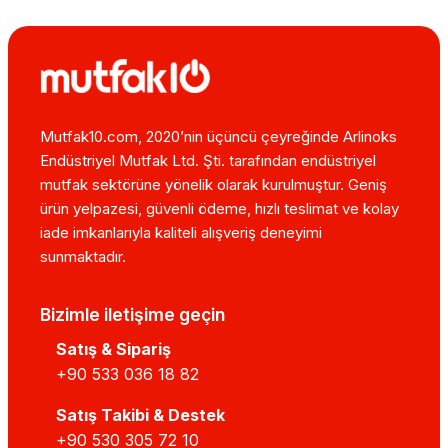
Mutfak10.com, 2020’nin üçüncü çeyreğinde Arlinoks
Endüstriyel Mutfak Ltd. Şti. tarafından endüstriyel
mutfak sektörüne yönelik olarak kurulmuştur. Geniş
ürün yelpazesi, güvenli ödeme, hızlı teslimat ve kolay
iade imkanlarıyla kaliteli alışveriş deneyimi
sunmaktadır.
Bizimle iletişime geçin
Satış & Sipariş
+90 533 036 18 82
Satış Takibi & Destek
+90 530 305 72 10