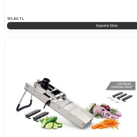
151,80
TL
Sepete Ekle