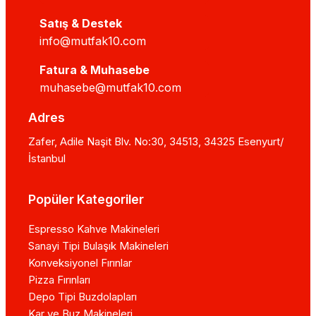
Satış & Destek
info@mutfak10.com
Fatura & Muhasebe
muhasebe@mutfak10.com
Adres
Zafer, Adile Naşit Blv. No:30, 34513, 34325 Esenyurt/
İstanbul
Popüler Kategoriler
Espresso Kahve Makineleri
Sanayi Tipi Bulaşık Makineleri
Konveksiyonel Fırınlar
Pizza Fırınları
Depo Tipi Buzdolapları
Kar ve Buz Makineleri