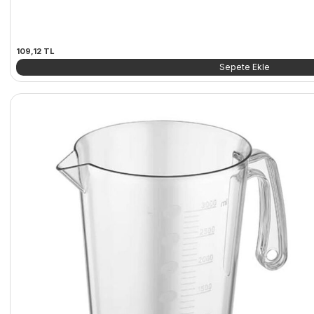
109,12
TL
Sepete Ekle