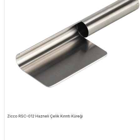
Zicco RSC-012 Hazneli Çelik Kırıntı Küreği