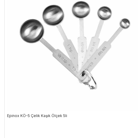
Epinox KÖ-5 Çelik Kaşık Ölçek 5li