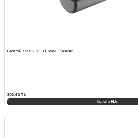
GastroPlast GK-03 3 Bölmeli Kaşıklık
303,60
TL
Sepete Ekle