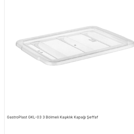
GastroPlast GKL-03 3 Bölmeli Kaşıklık Kapağı Şeffaf