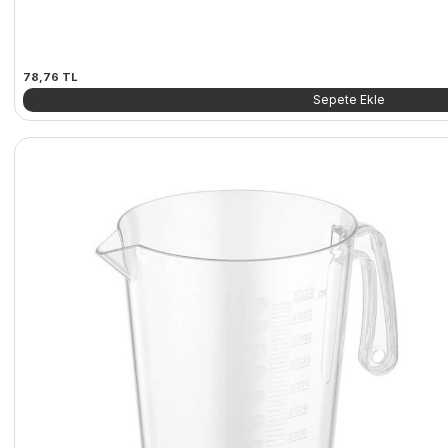
78,76
TL
Sepete Ekle