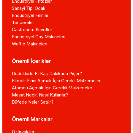
Endüstriyel Fritözler
Sanayi Tipi Ocak
Endüstriyel Fırınlar
Tencereler
Gastronom Küvetler
Endüstriyel Çay Makineleri
Waffle Makineleri
Önemli İçerikler
Düdüklüde Et Kaç Dakikada Pişer?
Ekmek Fırını Açmak İçin Gerekli Malzemeler
Atomcu Açmak İçin Gerekli Malzemeler
Masat Nedir, Nasıl Kullanılır?
Büfede Neler Satılır?
Önemli Markalar
Öztiryakiler