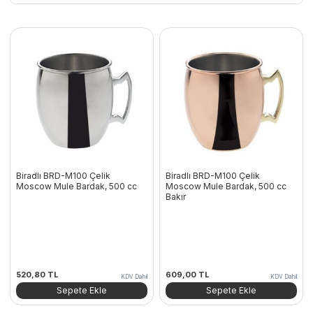
Biradlı BRD-M100 Çelik
Biradlı BRD-M100 Çelik
Moscow Mule Bardak, 500 cc
Moscow Mule Bardak, 500 cc
Bakır
520,80
TL
609,00
TL
KDV Dahil
KDV Dahil
Sepete Ekle
Sepete Ekle