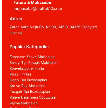
Fatura & Muhasebe
muhasebe@mutfak10.com
Adres
Zafer, Adile Naşit Blv. No:30, 34513, 34325 Esenyurt/
İstanbul
Popüler Kategoriler
Espresso Kahve Makineleri
Sanayi Tipi Bulaşık Makineleri
Konveksiyonel Fırınlar
Pizza Fırınları
Depo Tipi Buzdolapları
Kar ve Buz Makineleri
Tezgah Tipi Buzdolapları
Kahve Değirmeni Öğütücüler
Kıyma Makineleri