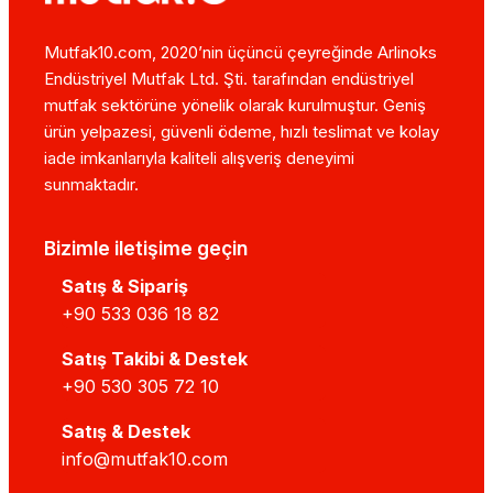
Mutfak10.com, 2020’nin üçüncü çeyreğinde Arlinoks
Endüstriyel Mutfak Ltd. Şti. tarafından endüstriyel
mutfak sektörüne yönelik olarak kurulmuştur. Geniş
ürün yelpazesi, güvenli ödeme, hızlı teslimat ve kolay
iade imkanlarıyla kaliteli alışveriş deneyimi
sunmaktadır.
Bizimle iletişime geçin
Satış & Sipariş
+90 533 036 18 82
Satış Takibi & Destek
+90 530 305 72 10
Satış & Destek
info@mutfak10.com