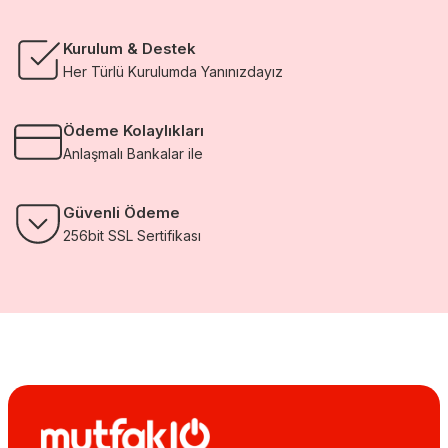
Kurulum & Destek
Her Türlü Kurulumda Yanınızdayız
Ödeme Kolaylıkları
Anlaşmalı Bankalar ile
Güvenli Ödeme
256bit SSL Sertifikası