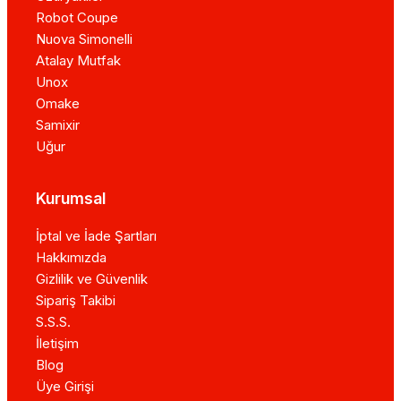
Robot Coupe
Nuova Simonelli
Atalay Mutfak
Unox
Omake
Samixir
Uğur
Kurumsal
İptal ve İade Şartları
Hakkımızda
Gizlilik ve Güvenlik
Sipariş Takibi
S.S.S.
İletişim
Blog
Üye Girişi