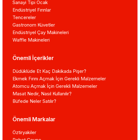
Sanayi Tipi Ocak
Endüstriyel Fırınlar
Tencereler
Gastronom Küvetler
Endüstriyel Çay Makineleri
Waffle Makineleri
Önemli İçerikler
Düdüklüde Et Kaç Dakikada Pişer?
Ekmek Fırını Açmak İçin Gerekli Malzemeler
Atomcu Açmak İçin Gerekli Malzemeler
Masat Nedir, Nasıl Kullanılır?
Büfede Neler Satılır?
Önemli Markalar
Öztiryakiler
Robot Coupe