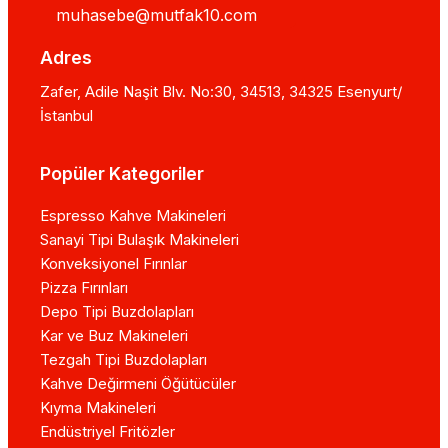
muhasebe@mutfak10.com
Adres
Zafer, Adile Naşit Blv. No:30, 34513, 34325 Esenyurt/
İstanbul
Popüler Kategoriler
Espresso Kahve Makineleri
Sanayi Tipi Bulaşık Makineleri
Konveksiyonel Fırınlar
Pizza Fırınları
Depo Tipi Buzdolapları
Kar ve Buz Makineleri
Tezgah Tipi Buzdolapları
Kahve Değirmeni Öğütücüler
Kıyma Makineleri
Endüstriyel Fritözler