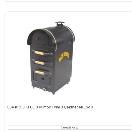
CSA KRCS.KFGL.3 Kumpir Fırını 3 Çekmeceli Lpg’li
Ücretsiz Kargo