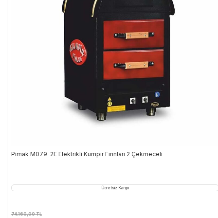
Pimak M079-2E Elektrikli Kumpir Fırınları 2 Çekmeceli
Ücretsiz Kargo
74.160,00
TL