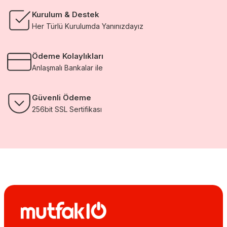
Kurulum & Destek
Her Türlü Kurulumda Yanınızdayız
Ödeme Kolaylıkları
Anlaşmalı Bankalar ile
Güvenli Ödeme
256bit SSL Sertifikası