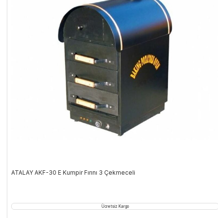
ATALAY AKF-30 E Kumpir Fırını 3 Çekmeceli
Ücretsiz Kargo