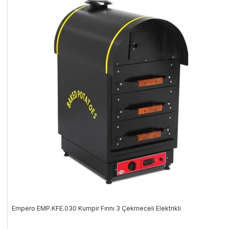
Empero EMP.KFE.030 Kumpir Fırını 3 Çekmeceli Elektrikli