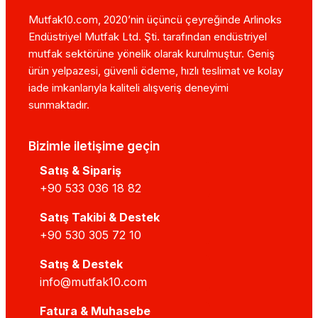
Mutfak10.com, 2020’nin üçüncü çeyreğinde Arlinoks
Endüstriyel Mutfak Ltd. Şti. tarafından endüstriyel
mutfak sektörüne yönelik olarak kurulmuştur. Geniş
ürün yelpazesi, güvenli ödeme, hızlı teslimat ve kolay
iade imkanlarıyla kaliteli alışveriş deneyimi
sunmaktadır.
Bizimle iletişime geçin
Satış & Sipariş
+90 533 036 18 82
Satış Takibi & Destek
+90 530 305 72 10
Satış & Destek
info@mutfak10.com
Fatura & Muhasebe