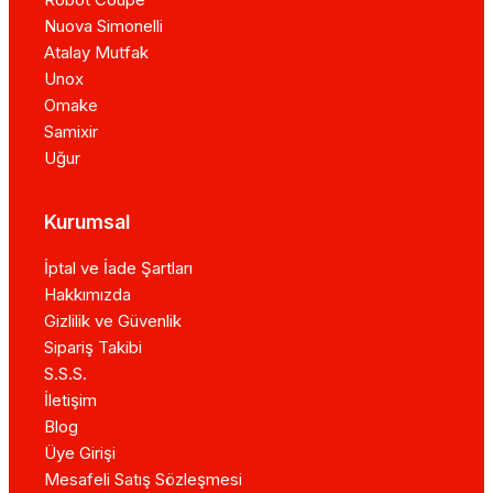
Nuova Simonelli
Atalay Mutfak
Unox
Omake
Samixir
Uğur
Kurumsal
İptal ve İade Şartları
Hakkımızda
Gizlilik ve Güvenlik
Sipariş Takibi
S.S.S.
İletişim
Blog
Üye Girişi
Mesafeli Satış Sözleşmesi