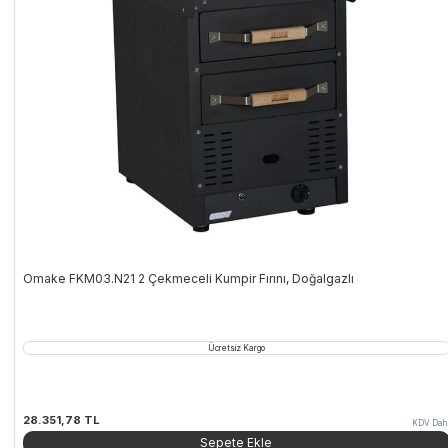
Omake FKM03.N21 2 Çekmeceli Kumpir Fırını, Doğalgazlı
Ücretsiz Kargo
28.351,78
TL
KDV Dahi
Sepete Ekle