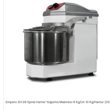
Empero SH.09 Spiral Hamur Yoğurma Makinesi 6 Kg/Un 10 Kg/Hamur 220