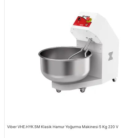
Viber VHE.HYK.5M Klasik Hamur Yoğurma Makinesi 5 Kg 220 V