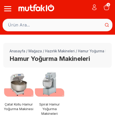
Skip
0
to
content
Anasayfa
/
Mağaza
/
Hazırlık Makineleri
/
Hamur Yoğurma Makine
Hamur Yoğurma Makineleri
Çatal Kollu Hamur
Spiral Hamur
Yoğurma Makinesi
Yoğurma
Makineleri