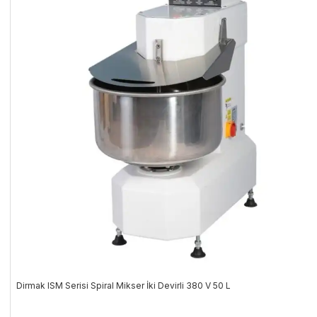
Dirmak ISM Serisi Spiral Mikser İki Devirli 380 V 50 L