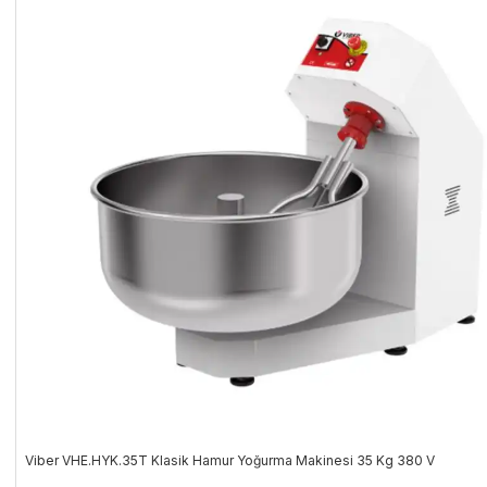
Viber VHE.HYK.35T Klasik Hamur Yoğurma Makinesi 35 Kg 380 V