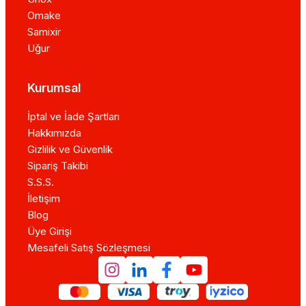
Omake
Samixir
Uğur
Kurumsal
İptal ve İade Şartları
Hakkımızda
Gizlilik ve Güvenlik
Sipariş Takibi
S.S.S.
İletişim
Blog
Üye Girişi
Mesafeli Satış Sözleşmesi