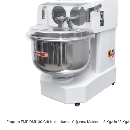
Empero EMP.DMI-30 Çift Kollu Hamur Yoğurma Makinesi 8 Kg/Un 13 Kg/