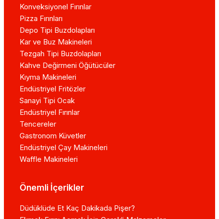
Konveksiyonel Fırınlar
Pizza Fırınları
Depo Tipi Buzdolapları
Kar ve Buz Makineleri
Tezgah Tipi Buzdolapları
Kahve Değirmeni Öğütücüler
Kıyma Makineleri
Endüstriyel Fritözler
Sanayi Tipi Ocak
Endüstriyel Fırınlar
Tencereler
Gastronom Küvetler
Endüstriyel Çay Makineleri
Waffle Makineleri
Önemli İçerikler
Düdüklüde Et Kaç Dakikada Pişer?