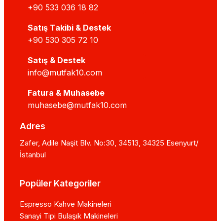
+90 533 036 18 82
Satış Takibi & Destek
+90 530 305 72 10
Satış & Destek
info@mutfak10.com
Fatura & Muhasebe
muhasebe@mutfak10.com
Adres
Zafer, Adile Naşit Blv. No:30, 34513, 34325 Esenyurt/
İstanbul
Popüler Kategoriler
Espresso Kahve Makineleri
Sanayi Tipi Bulaşık Makineleri