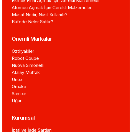
Ekmek Fırını Açmak İçin Gerekli Malzemeler
Atomcu Açmak İçin Gerekli Malzemeler
Masat Nedir, Nasıl Kullanılır?
Büfede Neler Satılır?
Önemli Markalar
Öztiryakiler
Robot Coupe
Nuova Simonelli
Atalay Mutfak
Unox
Omake
Samixir
Uğur
Kurumsal
İptal ve İade Şartları