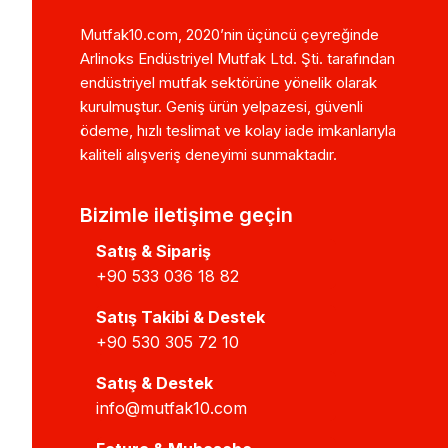
Mutfak10.com, 2020’nin üçüncü çeyreğinde
Arlinoks Endüstriyel Mutfak Ltd. Şti. tarafından
endüstriyel mutfak sektörüne yönelik olarak
kurulmuştur. Geniş ürün yelpazesi, güvenli
ödeme, hızlı teslimat ve kolay iade imkanlarıyla
kaliteli alışveriş deneyimi sunmaktadır.
Bizimle iletişime geçin
Satış & Sipariş
+90 533 036 18 82
Satış Takibi & Destek
+90 530 305 72 10
Satış & Destek
info@mutfak10.com