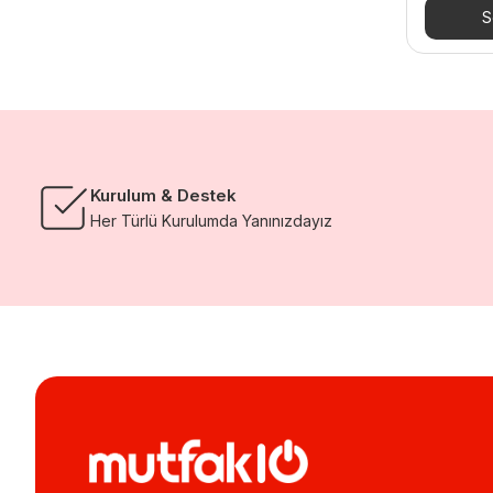
S
Kurulum & Destek
Her Türlü Kurulumda Yanınızdayız