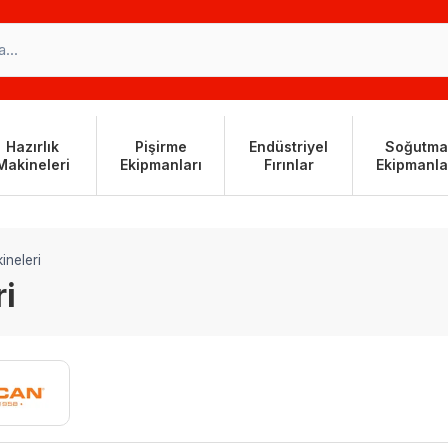
Hazırlık
Pişirme
Endüstriyel
Soğutma
Makineleri
Ekipmanları
Fırınlar
Ekipmanla
neleri
i