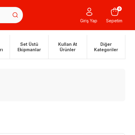
0
Giriş Yap
Sepetim
Set Üstü
Kullan At
Diğer
rı
Ekipmanlar
Ürünler
Kategoriler