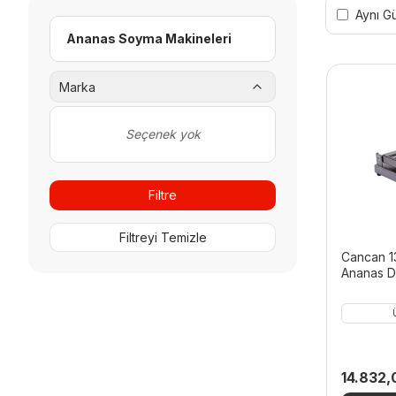
Aynı G
Ananas Soyma Makineleri
Marka
Seçenek yok
Filtre
Filtreyi Temizle
Cancan 1
Ananas D
14.832