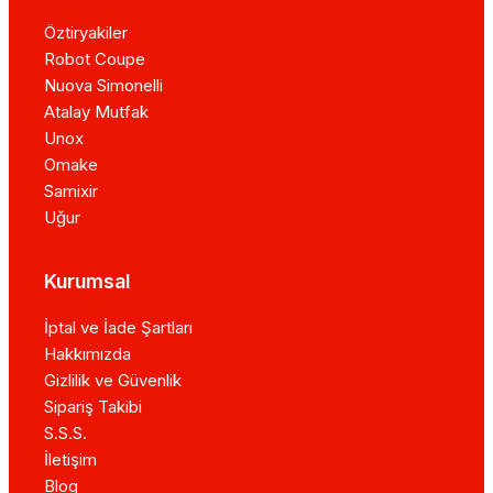
Öztiryakiler
Robot Coupe
Nuova Simonelli
Atalay Mutfak
Unox
Omake
Samixir
Uğur
Kurumsal
İptal ve İade Şartları
Hakkımızda
Gizlilik ve Güvenlik
Sipariş Takibi
S.S.S.
İletişim
Blog