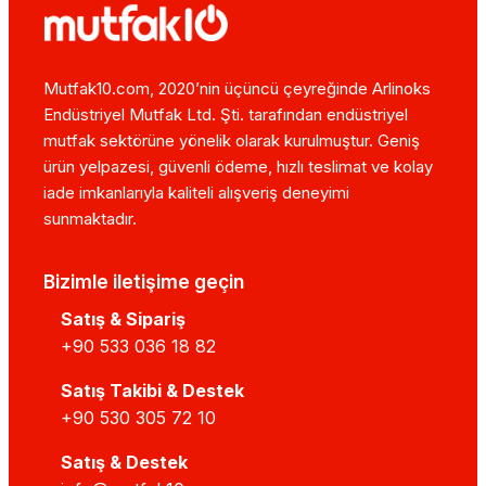
Mutfak10.com, 2020’nin üçüncü çeyreğinde Arlinoks
Endüstriyel Mutfak Ltd. Şti. tarafından endüstriyel
mutfak sektörüne yönelik olarak kurulmuştur. Geniş
ürün yelpazesi, güvenli ödeme, hızlı teslimat ve kolay
iade imkanlarıyla kaliteli alışveriş deneyimi
sunmaktadır.
Bizimle iletişime geçin
Satış & Sipariş
+90 533 036 18 82
Satış Takibi & Destek
+90 530 305 72 10
Satış & Destek