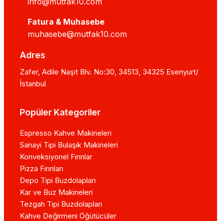
info@mutfak10.com
Fatura & Muhasebe
muhasebe@mutfak10.com
Adres
Zafer, Adile Naşit Blv. No:30, 34513, 34325 Esenyurt/
İstanbul
Popüler Kategoriler
Espresso Kahve Makineleri
Sanayi Tipi Bulaşık Makineleri
Konveksiyonel Fırınlar
Pizza Fırınları
Depo Tipi Buzdolapları
Kar ve Buz Makineleri
Tezgah Tipi Buzdolapları
Kahve Değirmeni Öğütücüler