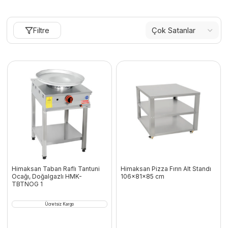
Filtre
Himaksan Taban Raflı Tantuni
Himaksan Pizza Fırın Alt Standı
Ocağı, Doğalgazlı HMK-
106x81x85 cm
TBTNOG 1
Ücretsiz Kargo