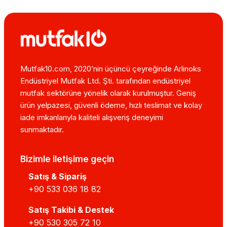
Mutfak10.com, 2020’nin üçüncü çeyreğinde Arlinoks
Endüstriyel Mutfak Ltd. Şti. tarafından endüstriyel
mutfak sektörüne yönelik olarak kurulmuştur. Geniş
ürün yelpazesi, güvenli ödeme, hızlı teslimat ve kolay
iade imkanlarıyla kaliteli alışveriş deneyimi
sunmaktadır.
Bizimle iletişime geçin
Satış & Sipariş
+90 533 036 18 82
Satış Takibi & Destek
+90 530 305 72 10