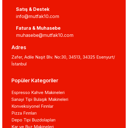
Satış & Destek
info@mutfak10.com
Fatura & Muhasebe
muhasebe@mutfak10.com
Adres
Zafer, Adile Naşit Blv. No:30, 34513, 34325 Esenyurt/
İstanbul
Popüler Kategoriler
Espresso Kahve Makineleri
Sanayi Tipi Bulaşık Makineleri
Konveksiyonel Fırınlar
Pizza Fırınları
Depo Tipi Buzdolapları
Kar ve Buz Makineleri