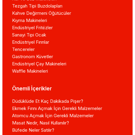
Tezgah Tipi Buzdolapları
Kahve Değirmeni Öğütücüler
Kıyma Makineleri
Endüstriyel Fritözler
Sanayi Tipi Ocak
Endüstriyel Fırınlar
Tencereler
Gastronom Küvetler
Endüstriyel Çay Makineleri
Waffle Makineleri
Önemli İçerikler
Düdüklüde Et Kaç Dakikada Pişer?
Ekmek Fırını Açmak İçin Gerekli Malzemeler
Atomcu Açmak İçin Gerekli Malzemeler
Masat Nedir, Nasıl Kullanılır?
Büfede Neler Satılır?