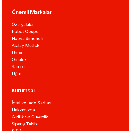
Önemli Markalar
Öztiryakiler
Robot Coupe
Nuova Simonelli
Atalay Mutfak
Unox
Omake
Samixir
Uğur
Kurumsal
İptal ve İade Şartları
Hakkımızda
Gizlilik ve Güvenlik
Sipariş Takibi
S.S.S.