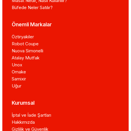
Masat Nedir, Nasıl Kullanılır?
Büfede Neler Satılır?
Önemli Markalar
Öztiryakiler
Robot Coupe
Nuova Simonelli
Atalay Mutfak
Unox
Omake
Samixir
Uğur
Kurumsal
İptal ve İade Şartları
Hakkımızda
Gizlilik ve Güvenlik