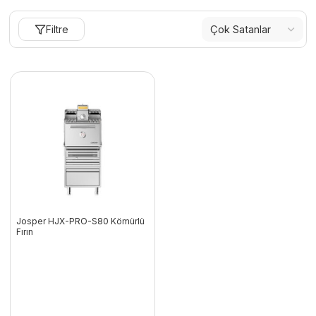
Filtre
Josper HJX-PRO-S80 Kömürlü
Fırın