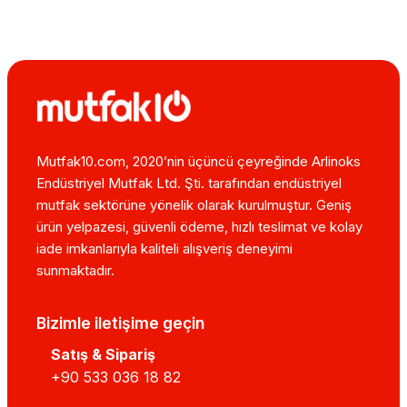
Mutfak10.com, 2020’nin üçüncü çeyreğinde Arlinoks
Endüstriyel Mutfak Ltd. Şti. tarafından endüstriyel
mutfak sektörüne yönelik olarak kurulmuştur. Geniş
ürün yelpazesi, güvenli ödeme, hızlı teslimat ve kolay
iade imkanlarıyla kaliteli alışveriş deneyimi
sunmaktadır.
Bizimle iletişime geçin
Satış & Sipariş
+90 533 036 18 82