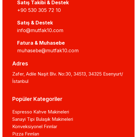
Satış Takibi & Destek
+90 530 305 72 10
Satış & Destek
info@mutfak10.com
Fatura & Muhasebe
muhasebe@mutfak10.com
Adres
Zafer, Adile Naşit Blv. No:30, 34513, 34325 Esenyurt/
İstanbul
Popüler Kategoriler
Espresso Kahve Makineleri
Sanayi Tipi Bulaşık Makineleri
Konveksiyonel Fırınlar
Pizza Fırınları