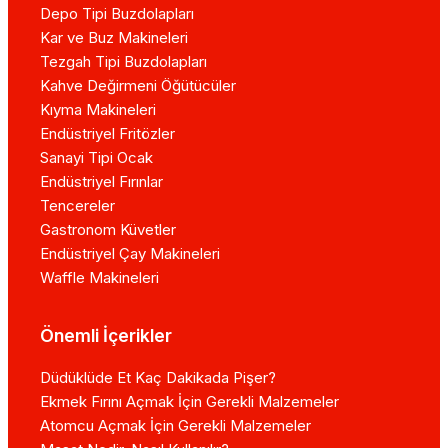
Depo Tipi Buzdolapları
Kar ve Buz Makineleri
Tezgah Tipi Buzdolapları
Kahve Değirmeni Öğütücüler
Kıyma Makineleri
Endüstriyel Fritözler
Sanayi Tipi Ocak
Endüstriyel Fırınlar
Tencereler
Gastronom Küvetler
Endüstriyel Çay Makineleri
Waffle Makineleri
Önemli İçerikler
Düdüklüde Et Kaç Dakikada Pişer?
Ekmek Fırını Açmak İçin Gerekli Malzemeler
Atomcu Açmak İçin Gerekli Malzemeler