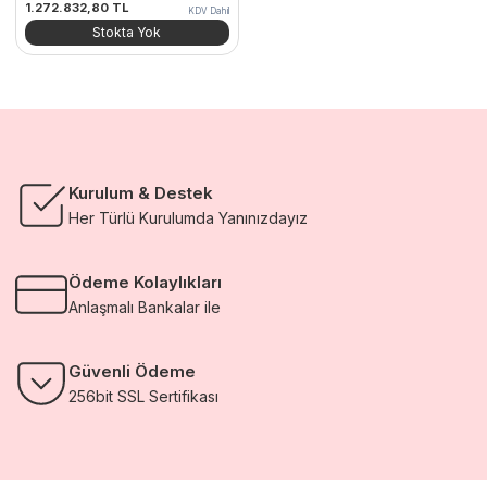
1.272.832,80
TL
KDV Dahil
Stokta Yok
Kurulum & Destek
Her Türlü Kurulumda Yanınızdayız
Ödeme Kolaylıkları
Anlaşmalı Bankalar ile
Güvenli Ödeme
256bit SSL Sertifikası