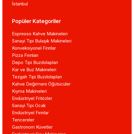
İstanbul
Popüler Kategoriler
Espresso Kahve Makineleri
Sanayi Tipi Bulaşık Makineleri
Konveksiyonel Fırınlar
Pizza Fırınları
Depo Tipi Buzdolapları
Kar ve Buz Makineleri
Tezgah Tipi Buzdolapları
Kahve Değirmeni Öğütücüler
Kıyma Makineleri
Endüstriyel Fritözler
Sanayi Tipi Ocak
Endüstriyel Fırınlar
Tencereler
Gastronom Küvetler