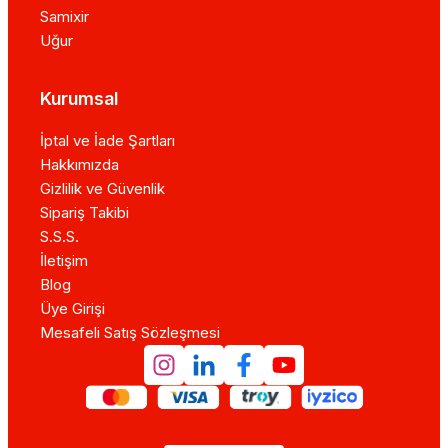
Samixir
Uğur
Kurumsal
İptal ve İade Şartları
Hakkımızda
Gizlilik ve Güvenlik
Sipariş Takibi
S.S.S.
İletişim
Blog
Üye Girişi
Mesafeli Satış Sözleşmesi