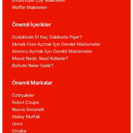
Endüstriyel Çay Makineleri
Waffle Makineleri
Önemli İçerikler
Düdüklüde Et Kaç Dakikada Pişer?
Ekmek Fırını Açmak İçin Gerekli Malzemeler
Atomcu Açmak İçin Gerekli Malzemeler
Masat Nedir, Nasıl Kullanılır?
Büfede Neler Satılır?
Önemli Markalar
Öztiryakiler
Robot Coupe
Nuova Simonelli
Atalay Mutfak
Unox
Omake