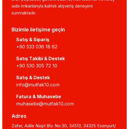
iade imkanlarıyla kaliteli alışveriş deneyimi
sunmaktadır.
Bizimle iletişime geçin
Satış & Sipariş
+90 533 036 18 82
Satış Takibi & Destek
+90 530 305 72 10
Satış & Destek
info@mutfak10.com
Fatura & Muhasebe
muhasebe@mutfak10.com
Adres
Zafer, Adile Naşit Blv. No:30, 34513, 34325 Esenyurt/