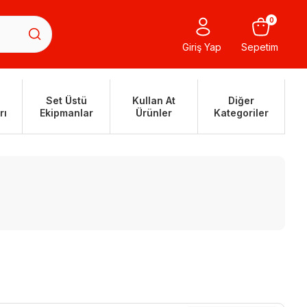
0
Giriş Yap
Sepetim
Set Üstü
Kullan At
Diğer
rı
Ekipmanlar
Ürünler
Kategoriler