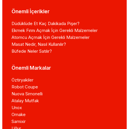
Önemli İçerikler
Düdüklüde Et Kaç Dakikada Pişer?
Ekmek Fırını Açmak İçin Gerekli Malzemeler
Atomcu Açmak İçin Gerekli Malzemeler
Masat Nedir, Nasıl Kullanılır?
Büfede Neler Satılır?
Önemli Markalar
Öztiryakiler
Robot Coupe
Nuova Simonelli
Atalay Mutfak
Unox
Omake
Samixir
Uğur