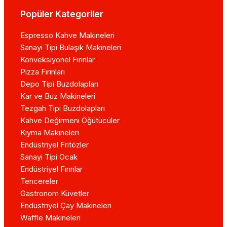
Popüler Kategoriler
Espresso Kahve Makineleri
Sanayi Tipi Bulaşık Makineleri
Konveksiyonel Fırınlar
Pizza Fırınları
Depo Tipi Buzdolapları
Kar ve Buz Makineleri
Tezgah Tipi Buzdolapları
Kahve Değirmeni Öğütücüler
Kıyma Makineleri
Endüstriyel Fritözler
Sanayi Tipi Ocak
Endüstriyel Fırınlar
Tencereler
Gastronom Küvetler
Endüstriyel Çay Makineleri
Waffle Makineleri