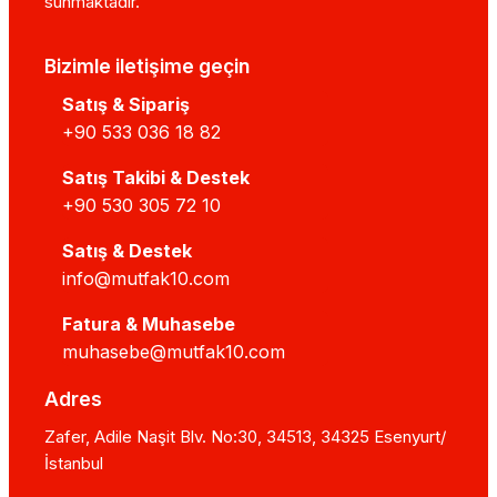
sunmaktadır.
Bizimle iletişime geçin
Satış & Sipariş
+90 533 036 18 82
Satış Takibi & Destek
+90 530 305 72 10
Satış & Destek
info@mutfak10.com
Fatura & Muhasebe
muhasebe@mutfak10.com
Adres
Zafer, Adile Naşit Blv. No:30, 34513, 34325 Esenyurt/
İstanbul