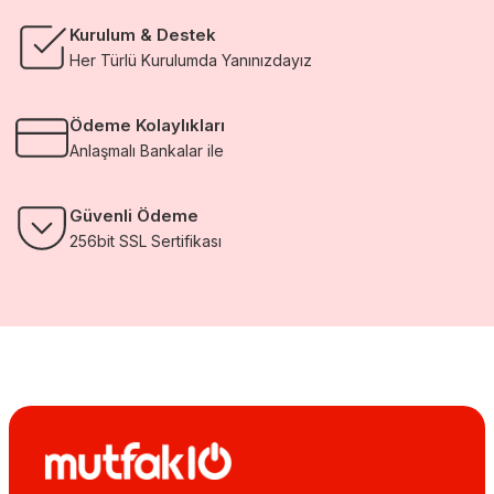
Kurulum & Destek
Her Türlü Kurulumda Yanınızdayız
Ödeme Kolaylıkları
Anlaşmalı Bankalar ile
Güvenli Ödeme
256bit SSL Sertifikası