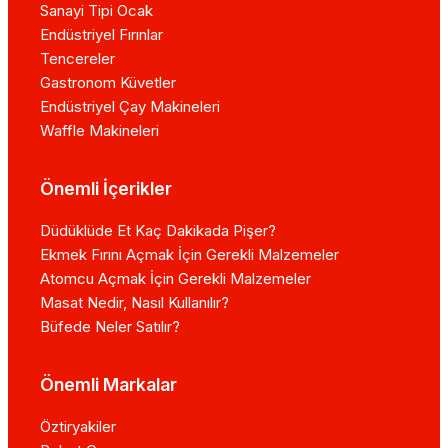
Sanayi Tipi Ocak
Endüstriyel Fırınlar
Tencereler
Gastronom Küvetler
Endüstriyel Çay Makineleri
Waffle Makineleri
Önemli İçerikler
Düdüklüde Et Kaç Dakikada Pişer?
Ekmek Fırını Açmak İçin Gerekli Malzemeler
Atomcu Açmak İçin Gerekli Malzemeler
Masat Nedir, Nasıl Kullanılır?
Büfede Neler Satılır?
Önemli Markalar
Öztiryakiler