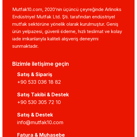
Mutfak10.com, 2020’nin üçüncü çeyreğinde Arlinoks
Endüstriyel Mutfak Ltd. Şti. tarafından endüstriyel
mutfak sektörüne yönelik olarak kurulmuştur. Geniş
ürün yelpazesi, güvenli ödeme, hızlı teslimat ve kolay
iade imkanlarıyla kaliteli alışveriş deneyimi
sunmaktadır.
Bizimle iletişime geçin
Satış & Sipariş
+90 533 036 18 82
Satış Takibi & Destek
+90 530 305 72 10
Satış & Destek
info@mutfak10.com
Fatura & Muhasebe