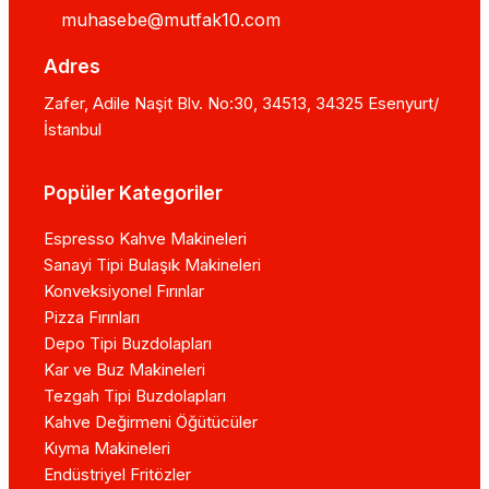
muhasebe@mutfak10.com
Adres
Zafer, Adile Naşit Blv. No:30, 34513, 34325 Esenyurt/
İstanbul
Popüler Kategoriler
Espresso Kahve Makineleri
Sanayi Tipi Bulaşık Makineleri
Konveksiyonel Fırınlar
Pizza Fırınları
Depo Tipi Buzdolapları
Kar ve Buz Makineleri
Tezgah Tipi Buzdolapları
Kahve Değirmeni Öğütücüler
Kıyma Makineleri
Endüstriyel Fritözler