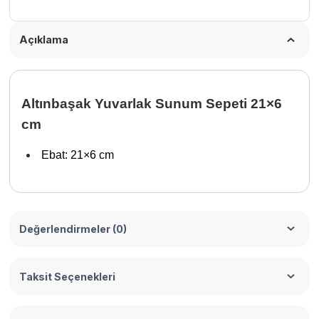
Açıklama
Altınbaşak Yuvarlak Sunum Sepeti 21×6
cm
Ebat:
21×6 cm
Değerlendirmeler (0)
Taksit Seçenekleri