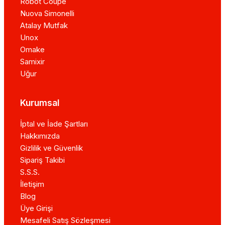
Robot Coupe
Nuova Simonelli
Atalay Mutfak
Unox
Omake
Samixir
Uğur
Kurumsal
İptal ve İade Şartları
Hakkımızda
Gizlilik ve Güvenlik
Sipariş Takibi
S.S.S.
İletişim
Blog
Üye Girişi
Mesafeli Satış Sözleşmesi