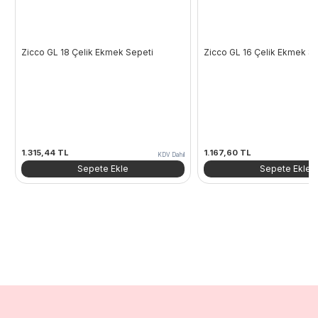
Zicco GL 18 Çelik Ekmek Sepeti
Zicco GL 16 Çelik Ekmek Se
1.315,44
TL
1.167,60
TL
KDV Dahil
Sepete Ekle
Sepete Ekle