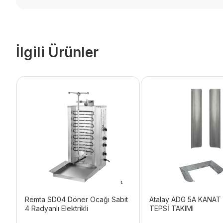
İlgili Ürünler
Remta SD04 Döner Ocağı Sabit
Atalay ADG 5A KANAT
4 Radyanlı Elektrikli
TEPSİ TAKIMI