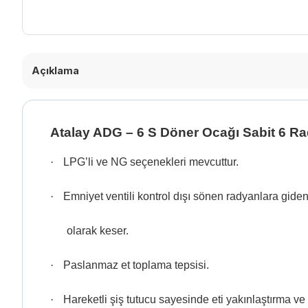
Açıklama
Atalay ADG – 6 S Döner Ocağı Sabit 6 Ra
·
LPG’li ve NG seçenekleri mevcuttur.
·
Emniyet ventili kontrol dışı sönen radyanlara gide
olarak keser.
·
Paslanmaz et toplama tepsisi.
·
Hareketli şiş tutucu sayesinde eti yakınlaştırma ve