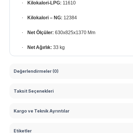
·
Kilokalori-LPG:
11610
·
Kilokalori – NG:
12384
·
Net Ölçüler:
630x825x1370 Mm
·
Net Ağırlık:
33 kg
Değerlendirmeler (0)
Taksit Seçenekleri
Kargo ve Teknik Ayrıntılar
Etiketler