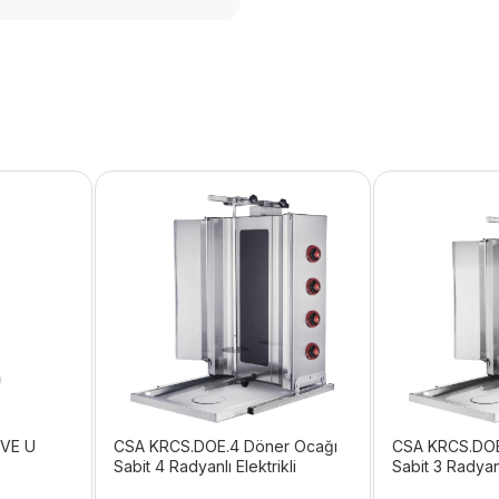
 VE U
CSA KRCS.DOE.4 Döner Ocağı
CSA KRCS.DOE
Sabit 4 Radyanlı Elektrikli
Sabit 3 Radyanl