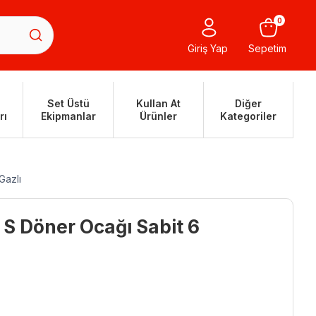
0
Giriş Yap
Sepetim
Set Üstü
Kullan At
Diğer
rı
Ekipmanlar
Ürünler
Kategoriler
Gazlı
 S Döner Ocağı Sabit 6