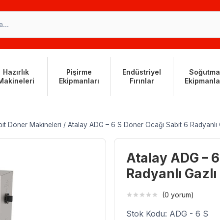
Hazırlık
Pişirme
Endüstriyel
Soğutma
Makineleri
Ekipmanları
Fırınlar
Ekipmanla
it Döner Makineleri
/
Atalay ADG – 6 S Döner Ocağı Sabit 6 Radyanlı 
Atalay ADG – 6
Radyanlı Gazlı
(0 yorum)
Stok Kodu: ADG - 6 S