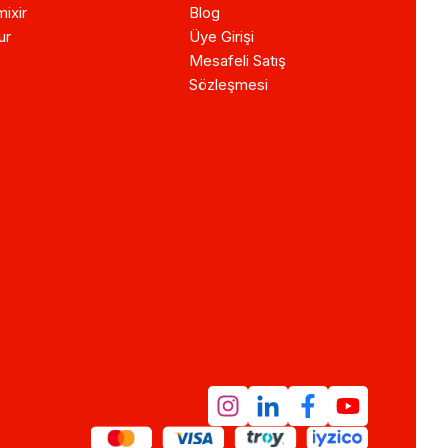
ixir
Blog
ur
Üye Girişi
Mesafeli Satış
Sözleşmesi