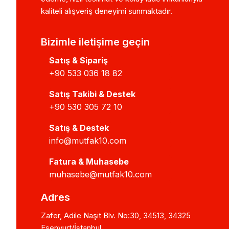
kaliteli alışveriş deneyimi sunmaktadır.
Bizimle iletişime geçin
Satış & Sipariş
+90 533 036 18 82
Satış Takibi & Destek
+90 530 305 72 10
Satış & Destek
info@mutfak10.com
Fatura & Muhasebe
muhasebe@mutfak10.com
Adres
Zafer, Adile Naşit Blv. No:30, 34513, 34325
Esenyurt/İstanbul