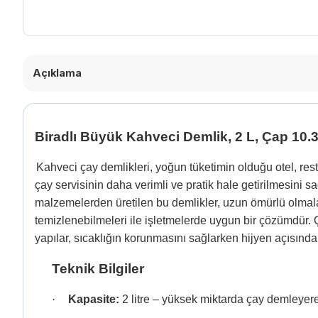
Açıklama
Biradlı Büyük Kahveci Demlik, 2 L, Çap 10.
Kahveci çay demlikleri, yoğun tüketimin olduğu otel, rest
çay servisinin daha verimli ve pratik hale getirilmesini sağ
malzemelerden üretilen bu demlikler, uzun ömürlü olmala
temizlenebilmeleri ile işletmelerde uygun bir çözümdür. Ç
yapılar, sıcaklığın korunmasını sağlarken hijyen açısında
Teknik Bilgiler
·
Kapasite:
2 litre – yüksek miktarda çay demleyere