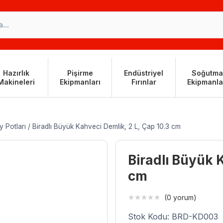
Hazırlık
Pişirme
Endüstriyel
Soğutma
Makineleri
Ekipmanları
Fırınlar
Ekipmanla
y Potları
/
Biradlı Büyük Kahveci Demlik, 2 L, Çap 10.3 cm
Biradlı Büyük 
cm
(0 yorum)
Stok Kodu: BRD-KD003