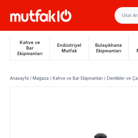
Skip
to
content
Kahve ve
Endüstriyel
Bulaşıkhane
Bar
Mutfak
Ekipmanları
Ekipmanları
Anasayfa
/
Mağaza
/
Kahve ve Bar Ekipmanları
/
Demlikler ve Ça