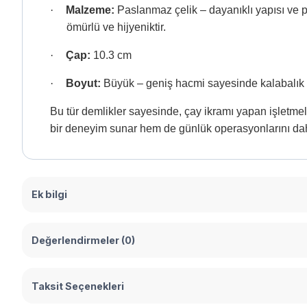
·
Malzeme:
Paslanmaz çelik – dayanıklı yapısı ve p
ömürlü ve hijyeniktir.
·
Çap:
10.3 cm
·
Boyut:
Büyük – geniş hacmi sayesinde kalabalık or
Bu tür demlikler sayesinde, çay ikramı yapan işletmel
bir deneyim sunar hem de günlük operasyonlarını daha 
Ek bilgi
Değerlendirmeler (0)
Taksit Seçenekleri