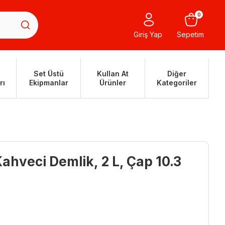
0
Giriş Yap
Sepetim
Set Üstü
Kullan At
Diğer
rı
Ekipmanlar
Ürünler
Kategoriler
Kahveci Demlik, 2 L, Çap 10.3