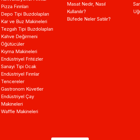
Masat Nedir, Nasıl
Sam
Pizza Fırınları
Kullanılır?
Uğ
Depo Tipi Buzdolapları
Büfede Neler Satılır?
Kar ve Buz Makineleri
Tezgah Tipi Buzdolapları
Kahve Değirmeni
Öğütücüler
Kıyma Makineleri
Endüstriyel Fritözler
Sanayi Tipi Ocak
Endüstriyel Fırınlar
Tencereler
Gastronom Küvetler
Endüstriyel Çay
Makineleri
Waffle Makineleri