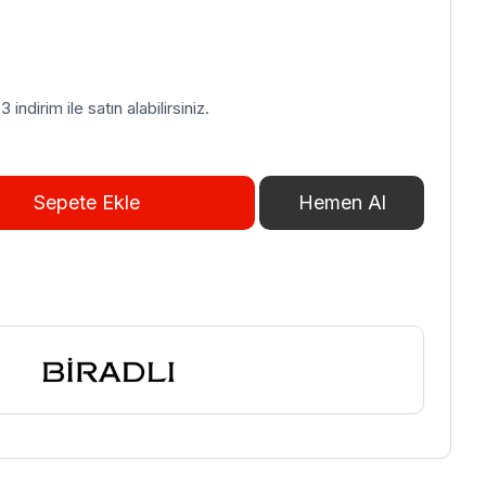
indirim ile satın alabilirsiniz.
Sepete Ekle
Hemen Al