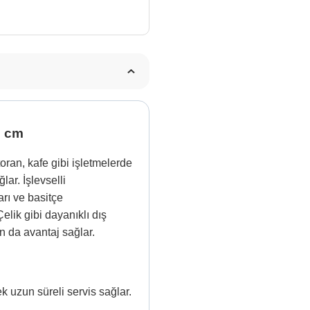
3 cm
oran, kafe gibi işletmelerde
lar. İşlevselli
rı ve basitçe
elik gibi dayanıklı dış
n da avantaj sağlar.
k uzun süreli servis sağlar.