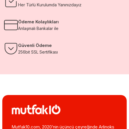
Her Türlü Kurulumda Yanınızdayız
Ödeme Kolaylıkları
Anlaşmalı Bankalar ile
Güvenli Ödeme
256bit SSL Sertifikası
Mutfak10.com, 2020’nin üçüncü çeyreğinde Arlinoks