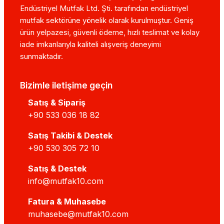
Endüstriyel Mutfak Ltd. Şti. tarafından endüstriyel
mutfak sektörüne yönelik olarak kurulmuştur. Geniş
ürün yelpazesi, güvenli ödeme, hızlı teslimat ve kolay
iade imkanlarıyla kaliteli alışveriş deneyimi
sunmaktadır.
Bizimle iletişime geçin
Satış & Sipariş
+90 533 036 18 82
Satış Takibi & Destek
+90 530 305 72 10
Satış & Destek
info@mutfak10.com
Fatura & Muhasebe
muhasebe@mutfak10.com