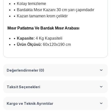
•
Kolay temizleme
•
Bardakta Mısır Kazanı 30 cm yarı çapındadır
•
Kazan tamamen krom çeliktir
Mısır Patlatma Ve Bardak Mısır Arabası
•
Kapasite:
4 Kg Kapasiteli
•
Ürün Ölçüsü:
60x120x190 cm
Değerlendirmeler (0)
Taksit Seçenekleri
Kargo ve Teknik Ayrıntılar