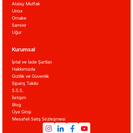
Atalay Mutfak
Unox
Omake
Samixir
Uğur
Kurumsal
İptal ve İade Şartları
Hakkımızda
Gizlilik ve Güvenlik
Sipariş Takibi
S.S.S.
İletişim
Blog
Üye Girişi
Mesafeli Satış Sözleşmesi