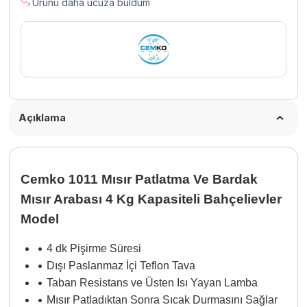
Ürünü daha ucuza buldum
Açıklama
Cemko 1011 Mısır Patlatma Ve Bardak
Mısır Arabası 4 Kg Kapasiteli Bahçelievler
Model
•
4 dk Pişirme Süresi
•
Dışı Paslanmaz İçi Teflon Tava
•
Taban Resistans ve Üsten Isı Yayan Lamba
•
Mısır Patladıktan Sonra Sıcak Durmasını Sağlar