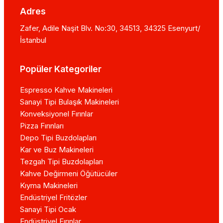
Adres
Zafer, Adile Naşit Blv. No:30, 34513, 34325 Esenyurt/
İstanbul
Popüler Kategoriler
Espresso Kahve Makineleri
Sanayi Tipi Bulaşık Makineleri
Konveksiyonel Fırınlar
Pizza Fırınları
Depo Tipi Buzdolapları
Kar ve Buz Makineleri
Tezgah Tipi Buzdolapları
Kahve Değirmeni Öğütücüler
Kıyma Makineleri
Endüstriyel Fritözler
Sanayi Tipi Ocak
Endüstriyel Fırınlar