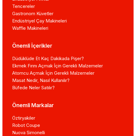
Tencereler
Gastronom Küvetler
Endüstriyel Çay Makineleri
Waffle Makineleri
Önemli İçerikler
Düdüklüde Et Kaç Dakikada Pişer?
Ekmek Fırını Açmak İçin Gerekli Malzemeler
Atomcu Açmak İçin Gerekli Malzemeler
Masat Nedir, Nasıl Kullanılır?
Büfede Neler Satılır?
Önemli Markalar
Öztiryakiler
Robot Coupe
Nuova Simonelli