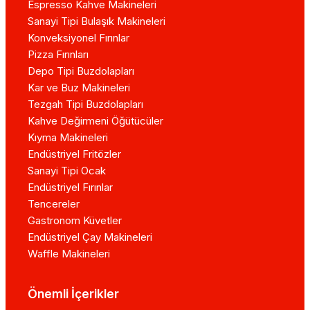
Espresso Kahve Makineleri
Sanayi Tipi Bulaşık Makineleri
Konveksiyonel Fırınlar
Pizza Fırınları
Depo Tipi Buzdolapları
Kar ve Buz Makineleri
Tezgah Tipi Buzdolapları
Kahve Değirmeni Öğütücüler
Kıyma Makineleri
Endüstriyel Fritözler
Sanayi Tipi Ocak
Endüstriyel Fırınlar
Tencereler
Gastronom Küvetler
Endüstriyel Çay Makineleri
Waffle Makineleri
Önemli İçerikler