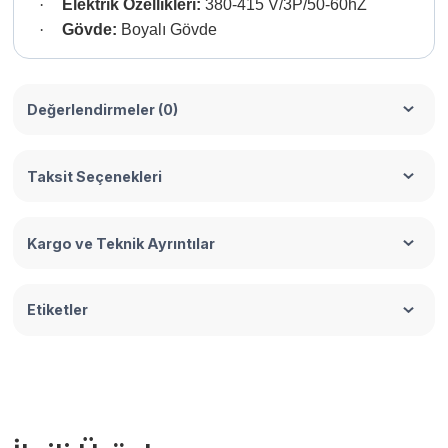
·
Elektrik Özellikleri:
380-415 V/3P/50-60hZ
·
Gövde:
Boyalı Gövde
Değerlendirmeler (0)
Taksit Seçenekleri
Kargo ve Teknik Ayrıntılar
Etiketler