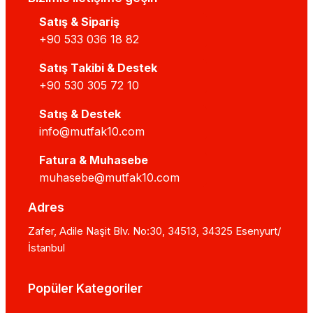
Satış & Sipariş
+90 533 036 18 82
Satış Takibi & Destek
+90 530 305 72 10
Satış & Destek
info@mutfak10.com
Fatura & Muhasebe
muhasebe@mutfak10.com
Adres
Zafer, Adile Naşit Blv. No:30, 34513, 34325 Esenyurt/
İstanbul
Popüler Kategoriler