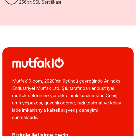
256bit SSL Sertifikası
Mutfak10.com, 2020’nin üçüncü çeyreğinde Arlinoks
Endüstriyel Mutfak Ltd. Şti. tarafından endüstriyel
mutfak sektörüne yönelik olarak kurulmuştur. Geniş
ürün yelpazesi, güvenli ödeme, hızlı teslimat ve kolay
iade imkanlarıyla kaliteli alışveriş deneyimi
sunmaktadır.
Bizimle iletişime geçin