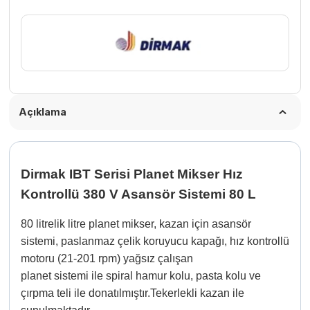
Asansör
Sistemi
80
L
adet
Açıklama
Dirmak IBT Serisi Planet Mikser Hız
Kontrollü 380 V Asansör Sistemi 80 L
80 litrelik litre planet mikser, kazan için asansör
sistemi, paslanmaz çelik koruyucu kapağı, hız kontrollü
motoru (21-201 rpm) yağsız çalışan
planet sistemi ile spiral hamur kolu, pasta kolu ve
çırpma teli ile donatılmıştır.
Tekerlekli kazan ile