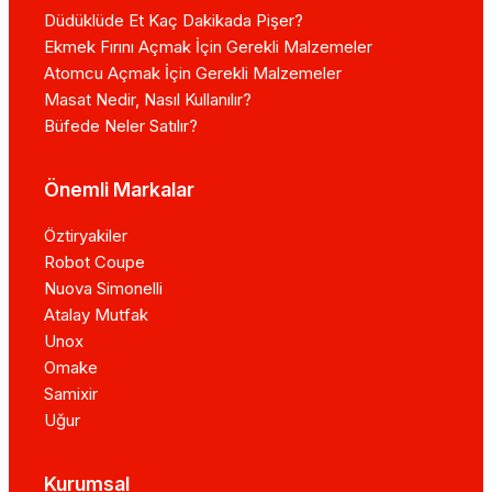
Düdüklüde Et Kaç Dakikada Pişer?
Ekmek Fırını Açmak İçin Gerekli Malzemeler
Atomcu Açmak İçin Gerekli Malzemeler
Masat Nedir, Nasıl Kullanılır?
Büfede Neler Satılır?
Önemli Markalar
Öztiryakiler
Robot Coupe
Nuova Simonelli
Atalay Mutfak
Unox
Omake
Samixir
Uğur
Kurumsal