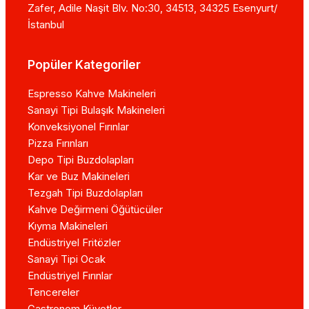
Zafer, Adile Naşit Blv. No:30, 34513, 34325 Esenyurt/
İstanbul
Popüler Kategoriler
Espresso Kahve Makineleri
Sanayi Tipi Bulaşık Makineleri
Konveksiyonel Fırınlar
Pizza Fırınları
Depo Tipi Buzdolapları
Kar ve Buz Makineleri
Tezgah Tipi Buzdolapları
Kahve Değirmeni Öğütücüler
Kıyma Makineleri
Endüstriyel Fritözler
Sanayi Tipi Ocak
Endüstriyel Fırınlar
Tencereler
Gastronom Küvetler