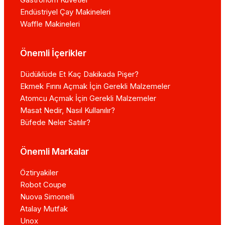
Endüstriyel Çay Makineleri
Waffle Makineleri
Önemli İçerikler
Düdüklüde Et Kaç Dakikada Pişer?
Ekmek Fırını Açmak İçin Gerekli Malzemeler
Atomcu Açmak İçin Gerekli Malzemeler
Masat Nedir, Nasıl Kullanılır?
Büfede Neler Satılır?
Önemli Markalar
Öztiryakiler
Robot Coupe
Nuova Simonelli
Atalay Mutfak
Unox