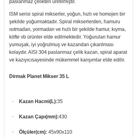
paslanmaz çelikten üretilmiştir.
ISM serisi spiral mikserler, yoğun, hızlı ve homojen bir
şekilde yoğurmaktadır. Spiral mikserlerden, hamuru
ısıtmadan, yormadan ve hızlı bir şekilde hamur, kıyma,
köfte vb ürünler elde edilmektedir. Yoğurulan hamur
yumuşak, iyi yoğrulmuş ve kazandan çıkarılması
kolaydır. AISI 304 paslanmaz çelik kazan, spiral aparat
ve kazıyıcısayesinde mükemmel karışımlar elde edilir.
Dirmak Planet Mikser 35 L
·
Kazan Hacmi(L):
35
·
Kazan Çapı(mm):
430
·
Ölçüler(cm):
45x90x110