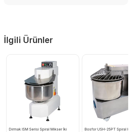
İlgili Ürünler
Dirmak ISM Serisi Spiral Mikser İki
Bosfor USH-25PT Spiral Ha