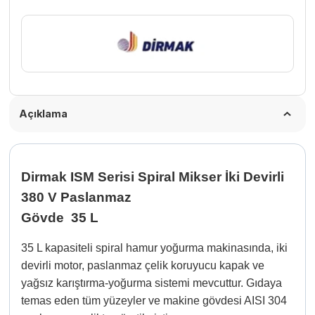
Paslanmaz
Gövde
35
L
adet
Açıklama
Dirmak ISM Serisi Spiral Mikser İki Devirli
380 V Paslanmaz
Gövde 35 L
35 L kapasiteli spiral hamur yoğurma makinasında, iki
devirli motor, paslanmaz çelik koruyucu kapak ve
yağsız karıştırma-yoğurma sistemi mevcuttur. Gıdaya
temas eden tüm yüzeyler ve makine gövdesi AISI 304