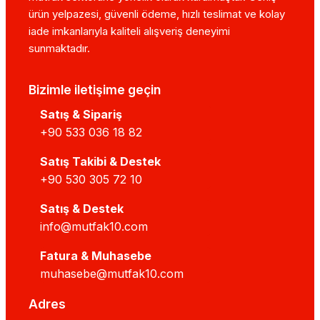
ürün yelpazesi, güvenli ödeme, hızlı teslimat ve kolay
iade imkanlarıyla kaliteli alışveriş deneyimi
sunmaktadır.
Bizimle iletişime geçin
Satış & Sipariş
+90 533 036 18 82
Satış Takibi & Destek
+90 530 305 72 10
Satış & Destek
info@mutfak10.com
Fatura & Muhasebe
muhasebe@mutfak10.com
Adres