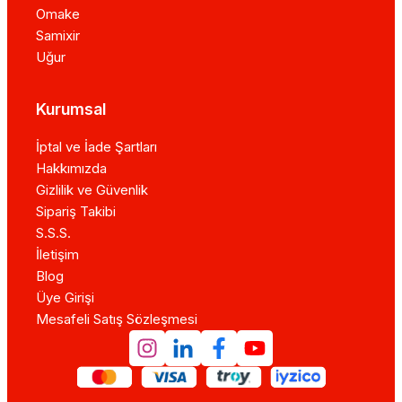
Omake
Samixir
Uğur
Kurumsal
İptal ve İade Şartları
Hakkımızda
Gizlilik ve Güvenlik
Sipariş Takibi
S.S.S.
İletişim
Blog
Üye Girişi
Mesafeli Satış Sözleşmesi