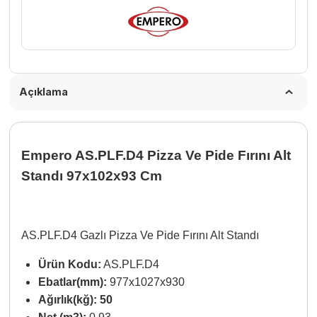
adet
Açıklama
Empero AS.PLF.D4 Pizza Ve Pide Fırını Alt
Standı 97x102x93 Cm
AS.PLF.D4 Gazlı Pizza Ve Pide Fırını Alt Standı
Ürün Kodu:
AS.PLF.D4
Ebatlar(mm):
977x1027x930
Ağırlık(kğ): 50