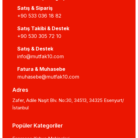
Satış & Sipariş
+90 533 036 18 82
Satış Takibi & Destek
+90 530 305 72 10
Satış & Destek
info@mutfak10.com
Fatura & Muhasebe
muhasebe@mutfak10.com
Adres
Zafer, Adile Naşit Blv. No:30, 34513, 34325 Esenyurt/
İstanbul
Popüler Kategoriler