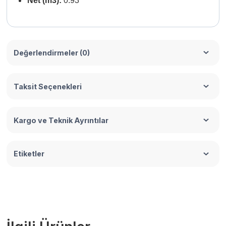
Net
(m3):
0.93
Değerlendirmeler (0)
Taksit Seçenekleri
Kargo ve Teknik Ayrıntılar
Etiketler