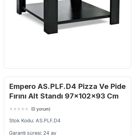
Empero AS.PLF.D4 Pizza Ve Pide
Fırını Alt Standı 97x102x93 Cm
(0 yorum)
Stok Kodu: AS.PLF.D4
Garanti süresi: 24 ay