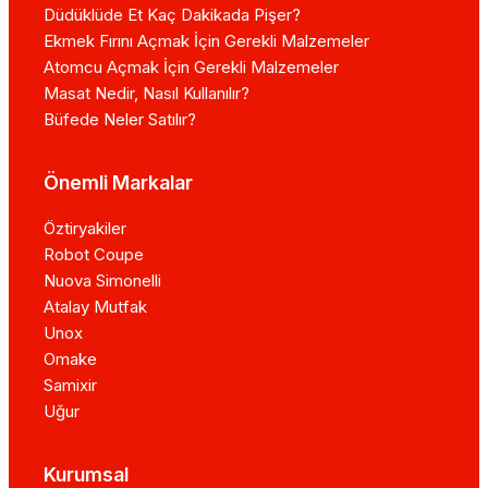
Düdüklüde Et Kaç Dakikada Pişer?
Ekmek Fırını Açmak İçin Gerekli Malzemeler
Atomcu Açmak İçin Gerekli Malzemeler
Masat Nedir, Nasıl Kullanılır?
Büfede Neler Satılır?
Önemli Markalar
Öztiryakiler
Robot Coupe
Nuova Simonelli
Atalay Mutfak
Unox
Omake
Samixir
Uğur
Kurumsal