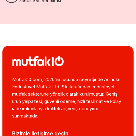
256bit SSL Sertifikası
Mutfak10.com, 2020’nin üçüncü çeyreğinde Arlinoks
Endüstriyel Mutfak Ltd. Şti. tarafından endüstriyel
mutfak sektörüne yönelik olarak kurulmuştur. Geniş
ürün yelpazesi, güvenli ödeme, hızlı teslimat ve kolay
iade imkanlarıyla kaliteli alışveriş deneyimi
sunmaktadır.
Bizimle iletişime geçin