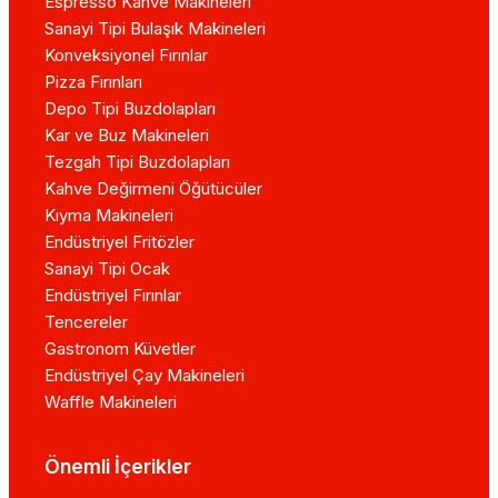
Espresso Kahve Makineleri
Sanayi Tipi Bulaşık Makineleri
Konveksiyonel Fırınlar
Pizza Fırınları
Depo Tipi Buzdolapları
Kar ve Buz Makineleri
Tezgah Tipi Buzdolapları
Kahve Değirmeni Öğütücüler
Kıyma Makineleri
Endüstriyel Fritözler
Sanayi Tipi Ocak
Endüstriyel Fırınlar
Tencereler
Gastronom Küvetler
Endüstriyel Çay Makineleri
Waffle Makineleri
Önemli İçerikler