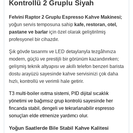
Kontrollü 2 Gruplu Siyah
Felvini Raptor 2 Gruplu Espresso Kahve Makinesi;
yoğun servis temposuna sahip
kafe, restoran, otel,
pastane ve barlar
için özel olarak geliştirilmiş
profesyonel bir cihazdır.
Şık gövde tasarımı ve LED detaylarıyla tezgâhınıza
modern, güçlü ve prestijli bir görünüm kazandırırken;
gelişmiş teknik altyapısı ve akıllı telefon benzeri barista
dostu arayüzü sayesinde kahve servisinizi çok daha
hızlı, kontrollü ve verimli hale getirir.
T3 multi-boiler ısıtma sistemi, PID dijital sıcaklık
yönetimi ve bağımsız grup kontrolü sayesinde her
fincanda stabil, dengeli ve tekrarlanabilir espresso
sonuçları elde etmenize yardımcı olur.
Yoğun Saatlerde Bile Stabil Kahve Kalitesi