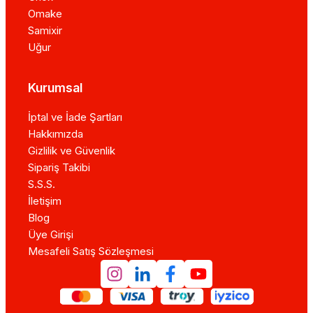
Omake
Samixir
Uğur
Kurumsal
İptal ve İade Şartları
Hakkımızda
Gizlilik ve Güvenlik
Sipariş Takibi
S.S.S.
İletişim
Blog
Üye Girişi
Mesafeli Satış Sözleşmesi