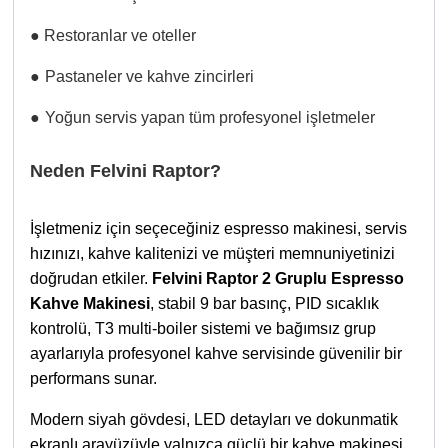
● Restoranlar ve oteller
●
Pastaneler ve kahve zincirleri
●
Yoğun servis yapan tüm profesyonel işletmeler
Neden Felvini Raptor?
İşletmeniz için seçeceğiniz espresso makinesi, servis
hızınızı, kahve kalitenizi ve müşteri memnuniyetinizi
doğrudan etkiler.
Felvini Raptor 2 Gruplu Espresso
Kahve Makinesi
, stabil 9 bar basınç, PID sıcaklık
kontrolü, T3 multi-boiler sistemi ve bağımsız grup
ayarlarıyla profesyonel kahve servisinde güvenilir bir
performans sunar.
Modern siyah gövdesi, LED detayları ve dokunmatik
ekranlı arayüzüyle yalnızca güçlü bir kahve makinesi