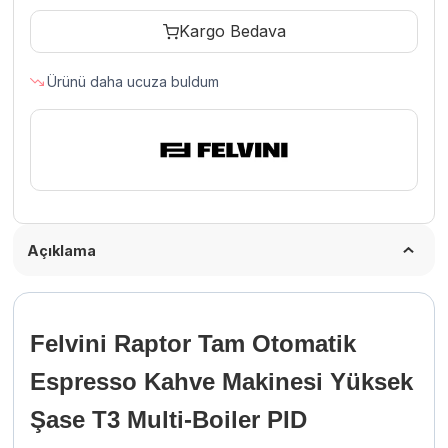
Kahve
Kargo Bedava
Makinesi
Yüksek
Ürünü daha ucuza buldum
Kaşık
T3
Multi-
Boiler
PID
Kontrollü
2
Açıklama
Gruplu
Siyah
adet
Felvini Raptor Tam Otomatik
Espresso Kahve Makinesi Yüksek
Şase T3 Multi-Boiler PID