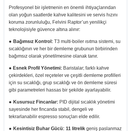
Profesyonel bir işletmenin en önemli ihtiyaçlarından
olan yoğun saatlerde kahve kalitesini ve servis hızını
koruma zorunluluğu, Felvini Raptor’un yenilikçi
teknolojisiyle güvence altına alınır:
●
Bağımsız Kontrol:
T3 multi-boiler ısıtma sistemi, su
sıcaklığının ve her bir demleme grubunun birbirinden
bağımsız olarak yönetilmesine olanak tanır.
●
Esnek Profil Yönetimi:
Baristalar; farklı kahve
çekirdekleri, özel reçeteler ve çeşitli demleme profilleri
için su sıcaklığı, grup sıcaklığı ve ön demleme süresi
gibi parametreleri hassas bir şekilde ayarlayabilir.
●
Kusursuz Fincanlar:
PID dijital sıcaklık yönetimi
sayesinde her fincanda stabil, dengeli ve
tekrarlanabilir espresso sonuçları elde edilir.
●
Kesintisiz Buhar Gücü:
11 litrelik
geniş paslanmaz