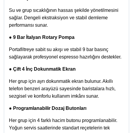
Su ve grup sıcaklığının hassas şekilde yönetilmesini
sağlar. Dengeli ekstraksiyon ve stabil demleme
performansı sunar.
●
9 Bar İtalyan Rotary Pompa
Portafiltreye sabit su akışı ve stabil 9 bar basınç
sağlayarak profesyonel espresso hazırlığını destekler.
●
Çift 4 İnç Dokunmatik Ekran
Her grup için ayrı dokunmatik ekran bulunur. Akıllı
telefon benzeri arayüzü sayesinde baristalara hızlı,
sezgisel ve konforlu kullanım imkânı sunar.
●
Programlanabilir Dozaj Butonları
Her grup için 4 farklı hacim butonu programlanabilir.
Yoğun servis saatlerinde standart reçetelerin tek