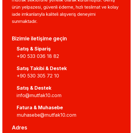
ürün yelpazesi, güvenli ödeme, hızlı teslimat ve kolay
iade imkanlarıyla kaliteli alışveriş deneyimi
sunmaktadır.
Bizimle iletişime geçin
Satış & Sipariş
+90 533 036 18 82
Satış Takibi & Destek
+90 530 305 72 10
Satış & Destek
info@mutfak10.com
Fatura & Muhasebe
muhasebe@mutfak10.com
Adres