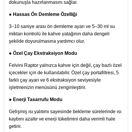
dokunuşla hazırlanmasını sağlar.
●
Hassas Ön Demleme Özelliği
3–10 saniye arası ön demleme ayarı ve 5–30 ml su
miktarı kontrolü ile kahve yatağının daha dengeli
şekilde doyurulmasına yardımcı olur.
●
Özel Çay Ekstraksiyon Modu
Felvini Raptor yalnızca kahve için değil, çay bazlı özel
içecekler için de kullanılabilir. Özel çay portafiltresi, 5
farklı çay ayarı ve 6 ekstraksiyon seviyesiyle
işletmenizin menüsünü zenginleştirir.
●
Enerji Tasarrufu Modu
Gelişmiş ısı yalıtımı sayesinde bekleme sürelerinde ısı
kaybını azaltır ve enerji tüketimini daha verimli hale
getirir.