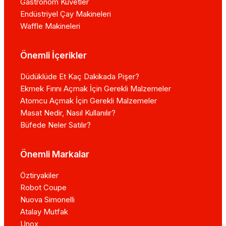
Gastronom Küvetler
Endüstriyel Çay Makineleri
Waffle Makineleri
Önemli İçerikler
Düdüklüde Et Kaç Dakikada Pişer?
Ekmek Fırını Açmak İçin Gerekli Malzemeler
Atomcu Açmak İçin Gerekli Malzemeler
Masat Nedir, Nasıl Kullanılır?
Büfede Neler Satılır?
Önemli Markalar
Öztiryakiler
Robot Coupe
Nuova Simonelli
Atalay Mutfak
Unox