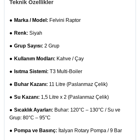
Teknik Özellikler
●
Marka / Model:
Felvini Raptor
●
Renk:
Siyah
●
Grup Sayısı:
2 Grup
●
Kullanım Modları:
Kahve / Çay
●
Isıtma Sistemi:
T3 Multi-Boiler
●
Buhar Kazanı:
11 Litre (Paslanmaz Çelik)
●
Su Kazanı:
1,5 Litre x 2 (Paslanmaz Çelik)
●
Sıcaklık Ayarları:
Buhar: 120°C – 130°C / Su ve
Grup: 80°C – 95°C
●
Pompa ve Basınç:
İtalyan Rotary Pompa / 9 Bar