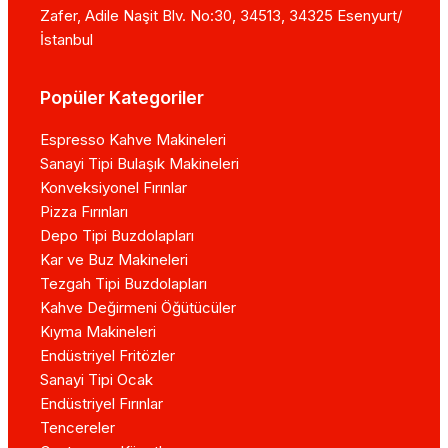
Zafer, Adile Naşit Blv. No:30, 34513, 34325 Esenyurt/
İstanbul
Popüler Kategoriler
Espresso Kahve Makineleri
Sanayi Tipi Bulaşık Makineleri
Konveksiyonel Fırınlar
Pizza Fırınları
Depo Tipi Buzdolapları
Kar ve Buz Makineleri
Tezgah Tipi Buzdolapları
Kahve Değirmeni Öğütücüler
Kıyma Makineleri
Endüstriyel Fritözler
Sanayi Tipi Ocak
Endüstriyel Fırınlar
Tencereler