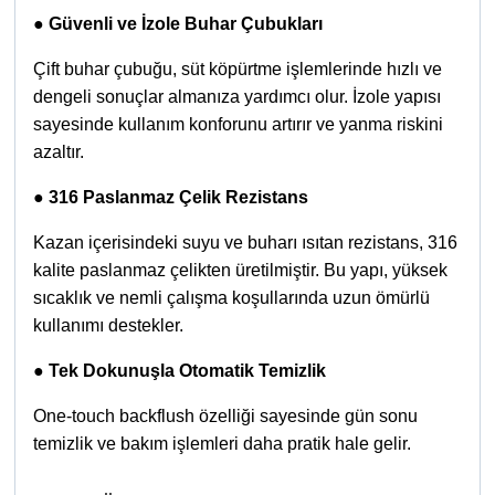
●
Güvenli ve İzole Buhar Çubukları
Çift buhar çubuğu, süt köpürtme işlemlerinde hızlı ve
dengeli sonuçlar almanıza yardımcı olur. İzole yapısı
sayesinde kullanım konforunu artırır ve yanma riskini
azaltır.
●
316 Paslanmaz Çelik Rezistans
Kazan içerisindeki suyu ve buharı ısıtan rezistans, 316
kalite paslanmaz çelikten üretilmiştir. Bu yapı, yüksek
sıcaklık ve nemli çalışma koşullarında uzun ömürlü
kullanımı destekler.
●
Tek Dokunuşla Otomatik Temizlik
One-touch backflush özelliği sayesinde gün sonu
temizlik ve bakım işlemleri daha pratik hale gelir.