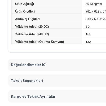
Ürün Ağırlığı
85 Kilogram
Ürün Ölçüleri
761 x 622 x 57
Ambalaj Ölçüleri
830 x 690 x 76
69
Yükleme Adedi (20 DC)
144
Yükleme Adedi (40 HC)
192
Yükleme Adedi (Optima Kamyon)
Değerlendirmeler (0)
Taksit Seçenekleri
Kargo ve Teknik Ayrıntılar