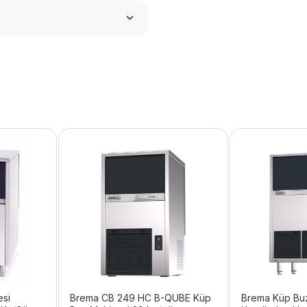
esi
Brema CB 249 HC B-QUBE Küp
Brema Küp Bu