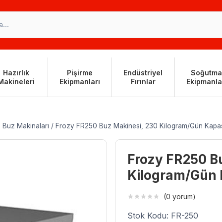
Hazırlık
Pişirme
Endüstriyel
Soğutma
Makineleri
Ekipmanları
Fırınlar
Ekipmanla
 Buz Makinaları
/
Frozy FR250 Buz Makinesi, 230 Kilogram/Gün Kapasi
Frozy FR250 B
Kilogram/Gün 
(0 yorum)
Stok Kodu: FR-250