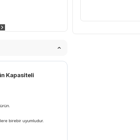
n Kapasiteli
ürün.
lere birebir uyumludur.