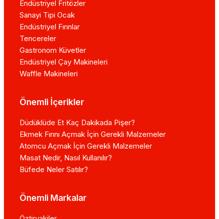
Endüstriyel Fritözler
Sanayi Tipi Ocak
Endüstriyel Fırınlar
Tencereler
Gastronom Küvetler
Endüstriyel Çay Makineleri
Waffle Makineleri
Önemli İçerikler
Düdüklüde Et Kaç Dakikada Pişer?
Ekmek Fırını Açmak İçin Gerekli Malzemeler
Atomcu Açmak İçin Gerekli Malzemeler
Masat Nedir, Nasıl Kullanılır?
Büfede Neler Satılır?
Önemli Markalar
Öztiryakiler