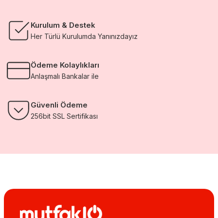
Kurulum & Destek
Her Türlü Kurulumda Yanınızdayız
Ödeme Kolaylıkları
Anlaşmalı Bankalar ile
Güvenli Ödeme
256bit SSL Sertifikası