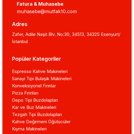
Fatura & Muhasebe
muhasebe@mutfak10.com
Adres
Zafer, Adile Naşit Blv. No:30, 34513, 34325 Esenyurt/
İstanbul
Popüler Kategoriler
Espresso Kahve Makineleri
Sanayi Tipi Bulaşık Makineleri
Konveksiyonel Fırınlar
Pizza Fırınları
Depo Tipi Buzdolapları
Kar ve Buz Makineleri
Tezgah Tipi Buzdolapları
Kahve Değirmeni Öğütücüler
Kıyma Makineleri