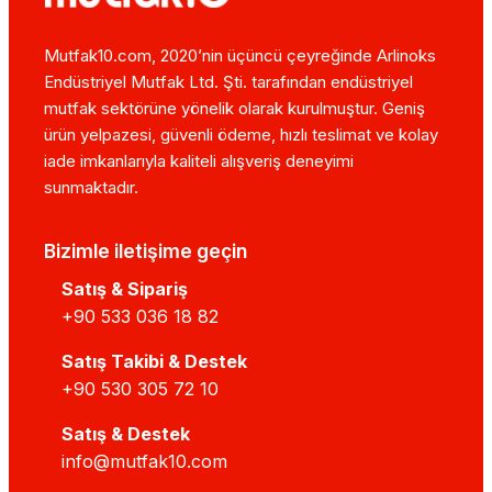
Mutfak10.com, 2020’nin üçüncü çeyreğinde Arlinoks
Endüstriyel Mutfak Ltd. Şti. tarafından endüstriyel
mutfak sektörüne yönelik olarak kurulmuştur. Geniş
ürün yelpazesi, güvenli ödeme, hızlı teslimat ve kolay
iade imkanlarıyla kaliteli alışveriş deneyimi
sunmaktadır.
Bizimle iletişime geçin
Satış & Sipariş
+90 533 036 18 82
Satış Takibi & Destek
+90 530 305 72 10
Satış & Destek
info@mutfak10.com