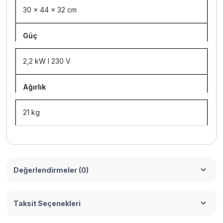
30 x 44 x 32 cm
Güç
2,2 kW I 230 V
Ağırlık
21 kg
Değerlendirmeler (0)
Taksit Seçenekleri