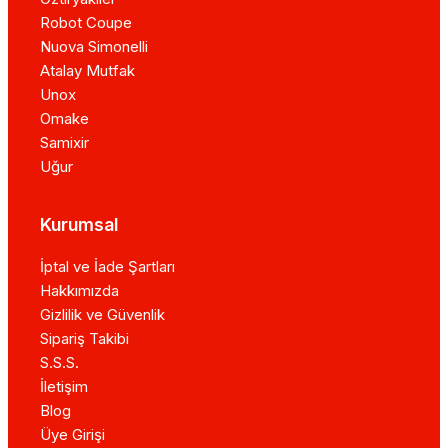
Robot Coupe
Nuova Simonelli
Atalay Mutfak
Unox
Omake
Samixir
Uğur
Kurumsal
İptal ve İade Şartları
Hakkımızda
Gizlilik ve Güvenlik
Sipariş Takibi
S.S.S.
İletişim
Blog
Üye Girişi