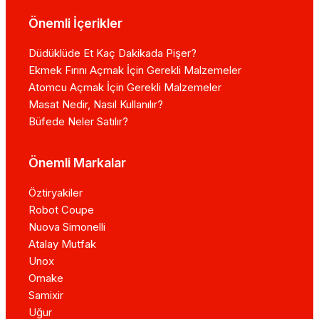
Önemli İçerikler
Düdüklüde Et Kaç Dakikada Pişer?
Ekmek Fırını Açmak İçin Gerekli Malzemeler
Atomcu Açmak İçin Gerekli Malzemeler
Masat Nedir, Nasıl Kullanılır?
Büfede Neler Satılır?
Önemli Markalar
Öztiryakiler
Robot Coupe
Nuova Simonelli
Atalay Mutfak
Unox
Omake
Samixir
Uğur