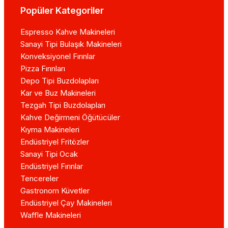
Popüler Kategoriler
Espresso Kahve Makineleri
Sanayi Tipi Bulaşık Makineleri
Konveksiyonel Fırınlar
Pizza Fırınları
Depo Tipi Buzdolapları
Kar ve Buz Makineleri
Tezgah Tipi Buzdolapları
Kahve Değirmeni Öğütücüler
Kıyma Makineleri
Endüstriyel Fritözler
Sanayi Tipi Ocak
Endüstriyel Fırınlar
Tencereler
Gastronom Küvetler
Endüstriyel Çay Makineleri
Waffle Makineleri