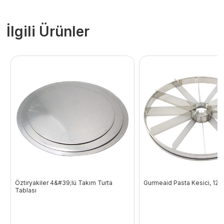
İlgili Ürünler
Öztiryakiler 4&#39;lü Takım Turta
Gurmeaid Pasta Kesici, 12 
Tablası