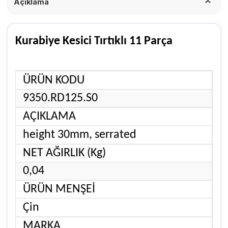
Açıklama
Kurabiye Kesici Tırtıklı 11 Parça
ÜRÜN KODU
9350.RD125.S0
AÇIKLAMA
height 30mm, serrated
NET AĞIRLIK (Kg)
0,04
ÜRÜN MENŞEİ
Çin
MARKA