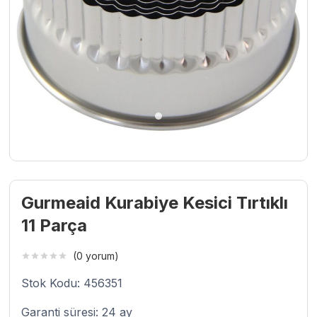
Gurmeaid Kurabiye Kesici Tırtıklı
11 Parça
(0 yorum)
Stok Kodu: 456351
Garanti süresi: 24 ay