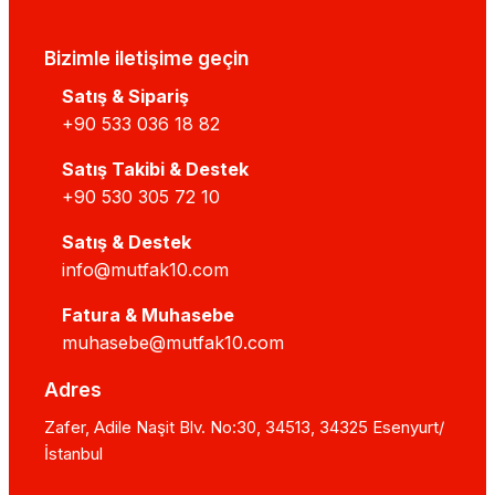
Bizimle iletişime geçin
Satış & Sipariş
+90 533 036 18 82
Satış Takibi & Destek
+90 530 305 72 10
Satış & Destek
info@mutfak10.com
Fatura & Muhasebe
muhasebe@mutfak10.com
Adres
Zafer, Adile Naşit Blv. No:30, 34513, 34325 Esenyurt/
İstanbul