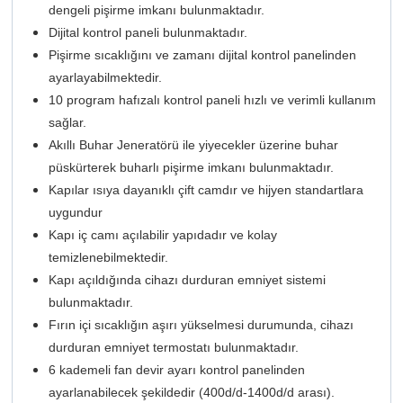
dengeli pişirme imkanı bulunmaktadır.
Dijital kontrol paneli bulunmaktadır.
Pişirme sıcaklığını ve zamanı dijital kontrol panelinden
ayarlayabilmektedir.
10 program hafızalı kontrol paneli hızlı ve verimli kullanım
sağlar.
Akıllı Buhar Jeneratörü ile yiyecekler üzerine buhar
püskürterek buharlı pişirme imkanı bulunmaktadır.
Kapılar ısıya dayanıklı çift camdır ve hijyen standartlara
uygundur
Kapı iç camı açılabilir yapıdadır ve kolay
temizlenebilmektedir.
Kapı açıldığında cihazı durduran emniyet sistemi
bulunmaktadır.
Fırın içi sıcaklığın aşırı yükselmesi durumunda, cihazı
durduran emniyet termostatı bulunmaktadır.
6 kademeli fan devir ayarı kontrol panelinden
ayarlanabilecek şekildedir (400d/d-1400d/d arası).