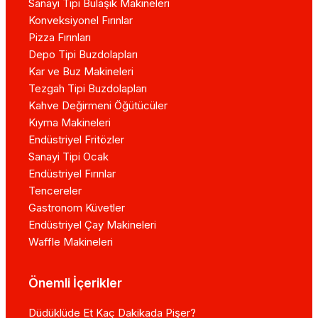
Sanayi Tipi Bulaşık Makineleri
Konveksiyonel Fırınlar
Pizza Fırınları
Depo Tipi Buzdolapları
Kar ve Buz Makineleri
Tezgah Tipi Buzdolapları
Kahve Değirmeni Öğütücüler
Kıyma Makineleri
Endüstriyel Fritözler
Sanayi Tipi Ocak
Endüstriyel Fırınlar
Tencereler
Gastronom Küvetler
Endüstriyel Çay Makineleri
Waffle Makineleri
Önemli İçerikler
Düdüklüde Et Kaç Dakikada Pişer?