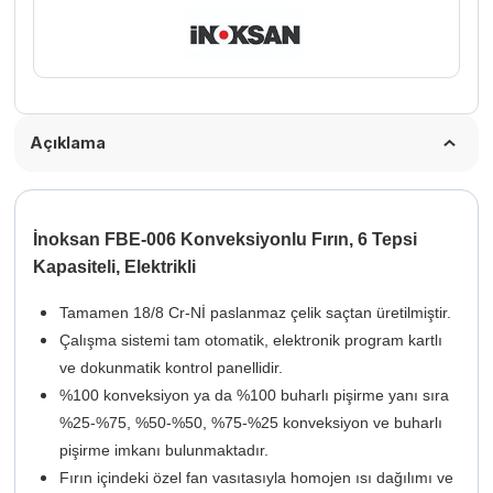
Açıklama
İnoksan FBE-006 Konveksiyonlu Fırın, 6 Tepsi
Kapasiteli, Elektrikli
Tamamen 18/8 Cr-Nİ paslanmaz çelik saçtan üretilmiştir.
Çalışma sistemi tam otomatik, elektronik program kartlı
ve dokunmatik kontrol panellidir.
%100 konveksiyon ya da %100 buharlı pişirme yanı sıra
%25-%75, %50-%50, %75-%25 konveksiyon ve buharlı
pişirme imkanı bulunmaktadır.
Fırın içindeki özel fan vasıtasıyla homojen ısı dağılımı ve