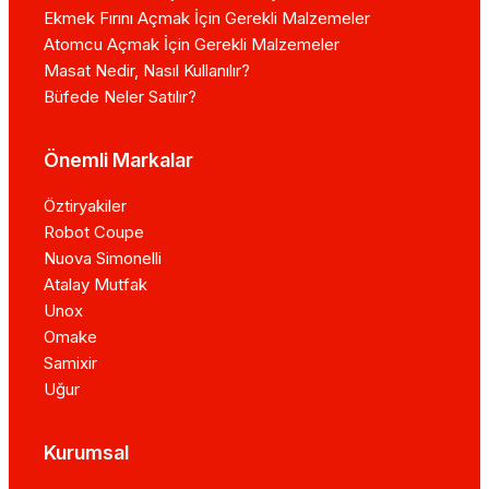
Ekmek Fırını Açmak İçin Gerekli Malzemeler
Atomcu Açmak İçin Gerekli Malzemeler
Masat Nedir, Nasıl Kullanılır?
Büfede Neler Satılır?
Önemli Markalar
Öztiryakiler
Robot Coupe
Nuova Simonelli
Atalay Mutfak
Unox
Omake
Samixir
Uğur
Kurumsal