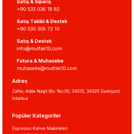
Satış & Sipariş
+90 533 036 18 82
Satış Takibi & Destek
+90 530 305 72 10
Satış & Destek
info@mutfak10.com
Fatura & Muhasebe
muhasebe@mutfak10.com
Adres
Zafer, Adile Naşit Blv. No:30, 34513, 34325 Esenyurt/
İstanbul
Popüler Kategoriler
Espresso Kahve Makineleri