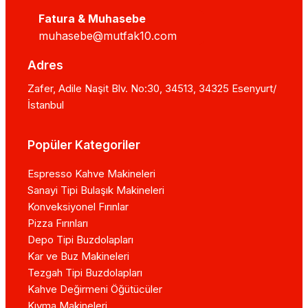
Fatura & Muhasebe
muhasebe@mutfak10.com
Adres
Zafer, Adile Naşit Blv. No:30, 34513, 34325 Esenyurt/
İstanbul
Popüler Kategoriler
Espresso Kahve Makineleri
Sanayi Tipi Bulaşık Makineleri
Konveksiyonel Fırınlar
Pizza Fırınları
Depo Tipi Buzdolapları
Kar ve Buz Makineleri
Tezgah Tipi Buzdolapları
Kahve Değirmeni Öğütücüler
Kıyma Makineleri