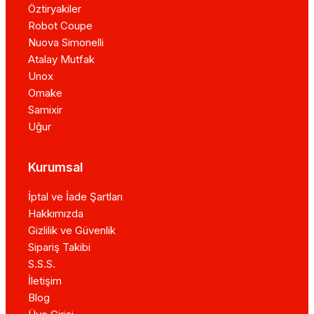
Öztiryakiler
Robot Coupe
Nuova Simonelli
Atalay Mutfak
Unox
Omake
Samixir
Uğur
Kurumsal
İptal ve İade Şartları
Hakkımızda
Gizlilik ve Güvenlik
Sipariş Takibi
S.S.S.
İletişim
Blog