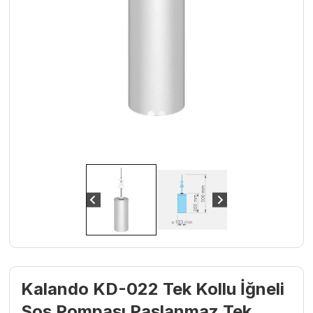
Kalando KD-022 Tek Kollu İğneli
Sos Pompası Paslanmaz Tek