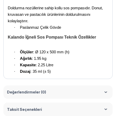
Doldurma nozüllerine sahip kollu sos pompasıdır. Donut,
kruvasan ve pastacılık ürünlerinin doldurulmasını
kolaylaştırır.
·
Paslanmaz Çelik Gövde
Kalando İğneli Sos Pompası Teknik Özellikler
·
Ölçüler
: Ø 120 x 500 mm (h)
·
Ağırlık
: 1.95 kg
·
Kapasite
: 2.25 Litre
·
Dozaj
:
35 ml (± 5)
Değerlendirmeler (0)
Taksit Seçenekleri