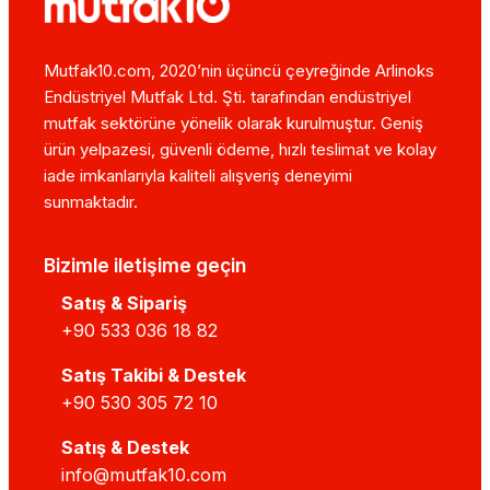
Mutfak10.com, 2020’nin üçüncü çeyreğinde Arlinoks
Endüstriyel Mutfak Ltd. Şti. tarafından endüstriyel
mutfak sektörüne yönelik olarak kurulmuştur. Geniş
ürün yelpazesi, güvenli ödeme, hızlı teslimat ve kolay
iade imkanlarıyla kaliteli alışveriş deneyimi
sunmaktadır.
Bizimle iletişime geçin
Satış & Sipariş
+90 533 036 18 82
Satış Takibi & Destek
+90 530 305 72 10
Satış & Destek
info@mutfak10.com