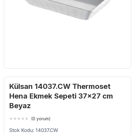
Külsan 14037.CW Thermoset
Hena Ekmek Sepeti 37×27 cm
Beyaz
(0 yorum)
Stok Kodu: 14037.CW