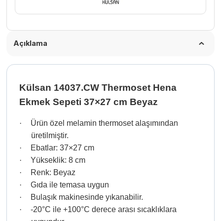
Açıklama
Külsan 14037.CW Thermoset Hena
Ekmek Sepeti 37×27 cm Beyaz
·
Ürün özel melamin thermoset alaşımından
üretilmiştir.
·
Ebatlar: 37×27 cm
·
Yükseklik: 8 cm
·
Renk: Beyaz
·
Gıda ile temasa uygun
·
Bulaşık makinesinde yıkanabilir.
·
-20°C ile +100°C derece arası sıcaklıklara