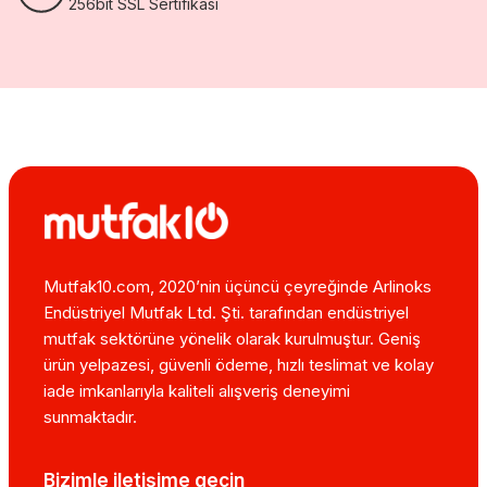
256bit SSL Sertifikası
Mutfak10.com, 2020’nin üçüncü çeyreğinde Arlinoks
Endüstriyel Mutfak Ltd. Şti. tarafından endüstriyel
mutfak sektörüne yönelik olarak kurulmuştur. Geniş
ürün yelpazesi, güvenli ödeme, hızlı teslimat ve kolay
iade imkanlarıyla kaliteli alışveriş deneyimi
sunmaktadır.
Bizimle iletişime geçin