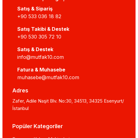
Satış & Sipariş
+90 533 036 18 82
Satış Takibi & Destek
+90 530 305 72 10
Satış & Destek
info@mutfak10.com
Fatura & Muhasebe
muhasebe@mutfak10.com
Adres
Zafer, Adile Naşit Blv. No:30, 34513, 34325 Esenyurt/
İstanbul
Popüler Kategoriler