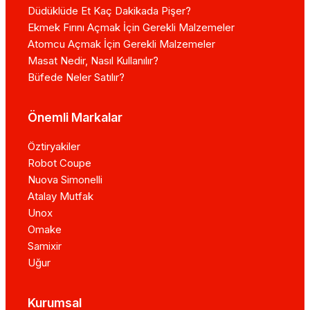
Düdüklüde Et Kaç Dakikada Pişer?
Ekmek Fırını Açmak İçin Gerekli Malzemeler
Atomcu Açmak İçin Gerekli Malzemeler
Masat Nedir, Nasıl Kullanılır?
Büfede Neler Satılır?
Önemli Markalar
Öztiryakiler
Robot Coupe
Nuova Simonelli
Atalay Mutfak
Unox
Omake
Samixir
Uğur
Kurumsal