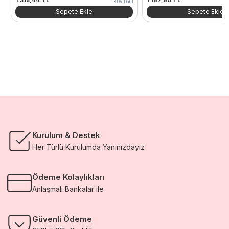
KDV Dahil
Sepete Ekle
Sepete Ekle
Kurulum & Destek
Her Türlü Kurulumda Yanınızdayız
Ödeme Kolaylıkları
Anlaşmalı Bankalar ile
Güvenli Ödeme