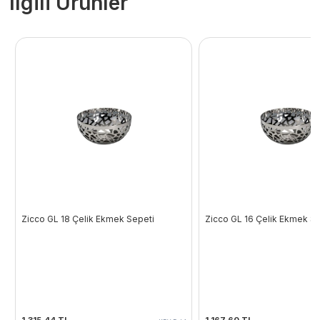
İlgili Ürünler
Zicco GL 18 Çelik Ekmek Sepeti
Zicco GL 16 Çelik Ekmek Se
1.315,44
TL
1.167,60
TL