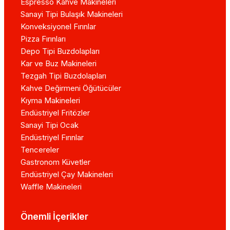
Espresso Kahve Makineleri
Sanayi Tipi Bulaşık Makineleri
Konveksiyonel Fırınlar
Pizza Fırınları
Depo Tipi Buzdolapları
Kar ve Buz Makineleri
Tezgah Tipi Buzdolapları
Kahve Değirmeni Öğütücüler
Kıyma Makineleri
Endüstriyel Fritözler
Sanayi Tipi Ocak
Endüstriyel Fırınlar
Tencereler
Gastronom Küvetler
Endüstriyel Çay Makineleri
Waffle Makineleri
Önemli İçerikler