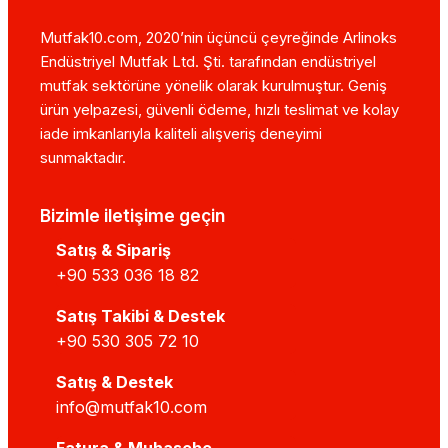
Mutfak10.com, 2020’nin üçüncü çeyreğinde Arlinoks
Endüstriyel Mutfak Ltd. Şti. tarafından endüstriyel
mutfak sektörüne yönelik olarak kurulmuştur. Geniş
ürün yelpazesi, güvenli ödeme, hızlı teslimat ve kolay
iade imkanlarıyla kaliteli alışveriş deneyimi
sunmaktadır.
Bizimle iletişime geçin
Satış & Sipariş
+90 533 036 18 82
Satış Takibi & Destek
+90 530 305 72 10
Satış & Destek
info@mutfak10.com