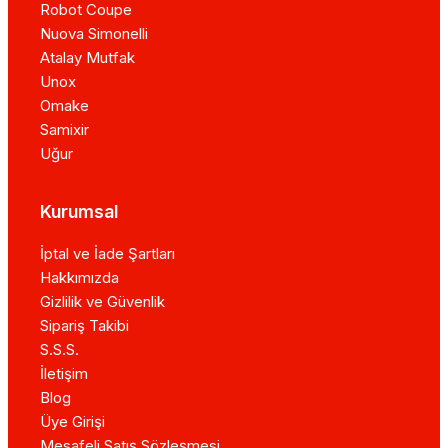
Robot Coupe
Nuova Simonelli
Atalay Mutfak
Unox
Omake
Samixir
Uğur
Kurumsal
İptal ve İade Şartları
Hakkımızda
Gizlilik ve Güvenlik
Sipariş Takibi
S.S.S.
İletişim
Blog
Üye Girişi
Mesafeli Satış Sözleşmesi