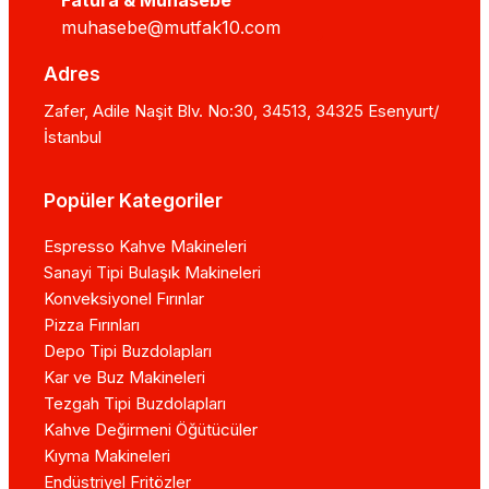
Fatura & Muhasebe
muhasebe@mutfak10.com
Adres
Zafer, Adile Naşit Blv. No:30, 34513, 34325 Esenyurt/
İstanbul
Popüler Kategoriler
Espresso Kahve Makineleri
Sanayi Tipi Bulaşık Makineleri
Konveksiyonel Fırınlar
Pizza Fırınları
Depo Tipi Buzdolapları
Kar ve Buz Makineleri
Tezgah Tipi Buzdolapları
Kahve Değirmeni Öğütücüler
Kıyma Makineleri
Endüstriyel Fritözler