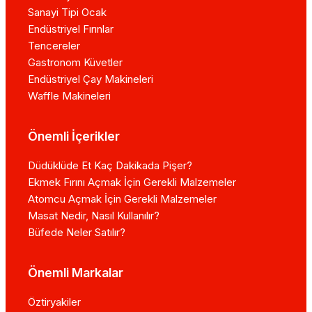
Sanayi Tipi Ocak
Endüstriyel Fırınlar
Tencereler
Gastronom Küvetler
Endüstriyel Çay Makineleri
Waffle Makineleri
Önemli İçerikler
Düdüklüde Et Kaç Dakikada Pişer?
Ekmek Fırını Açmak İçin Gerekli Malzemeler
Atomcu Açmak İçin Gerekli Malzemeler
Masat Nedir, Nasıl Kullanılır?
Büfede Neler Satılır?
Önemli Markalar
Öztiryakiler