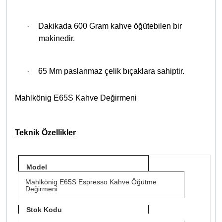
·
Dakikada 600 Gram kahve öğütebilen bir
makinedir.
·
65 Mm paslanmaz çelik bıçaklara sahiptir.
Mahlkönig E65S Kahve Değirmeni
Teknik Özellikler
Model
Mahlkönig E65S Espresso Kahve Öğütme
Değirmeni
Stok Kodu