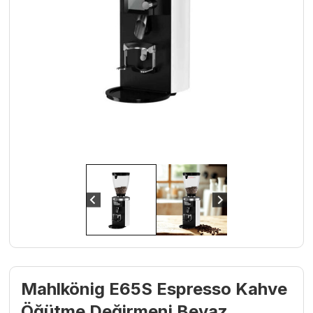
Mahlkönig E65S Espresso Kahve
Öğütme Değirmeni Beyaz