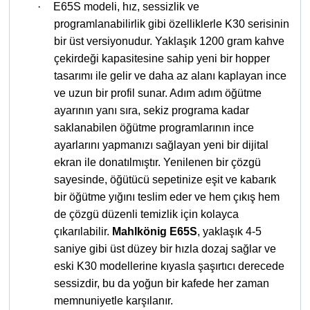
·
E65S modeli, hız, sessizlik ve
programlanabilirlik gibi özelliklerle K30 serisinin
bir üst versiyonudur. Yaklaşık 1200 gram kahve
çekirdeği kapasitesine sahip yeni bir hopper
tasarımı ile gelir ve daha az alanı kaplayan ince
ve uzun bir profil sunar. Adım adım öğütme
ayarının yanı sıra, sekiz programa kadar
saklanabilen öğütme programlarının ince
ayarlarını yapmanızı sağlayan yeni bir dijital
ekran ile donatılmıştır. Yenilenen bir çözgü
sayesinde, öğütücü sepetinize eşit ve kabarık
bir öğütme yığını teslim eder ve hem çıkış hem
de çözgü düzenli temizlik için kolayca
çıkarılabilir.
Mahlkönig E65S
, yaklaşık 4-5
saniye gibi üst düzey bir hızla dozaj sağlar ve
eski K30 modellerine kıyasla şaşırtıcı derecede
sessizdir, bu da yoğun bir kafede her zaman
memnuniyetle karşılanır.