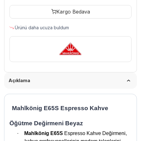
Değirmeni
Kargo Bedava
Beyaz
adet
Ürünü daha ucuza buldum
Açıklama
Mahlkönig E65S Espresso Kahve
Öğütme Değirmeni Beyaz
·
Mahlkönig E65S
Espresso Kahve Değirmeni,