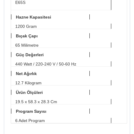
E65S
Hazne Kapasitesi
1200 Gram
Bıçak Çapı
65 Milimetre
Güç Değerleri
440 Watt / 220-240 V / 50-60 Hz
Net Ağırlık
12.7 Kilogram
Ürün Ölçüleri
19.5 x 58.3 x 28.3 Cm
Program Sayısı
6 Adet Program