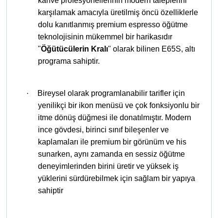
kahve profesyonellerinin modern taleplerini
karşılamak amacıyla üretilmiş öncü özelliklerle
dolu kanıtlanmış premium espresso öğütme
teknolojisinin mükemmel bir harikasıdır
"
Öğütücülerin Kralı
" olarak bilinen E65S, altı
programa sahiptir.
·
Bireysel olarak programlanabilir tarifler için
yenilikçi bir ikon menüsü ve çok fonksiyonlu bir
itme dönüş düğmesi ile donatılmıştır. Modern
ince gövdesi, birinci sınıf bileşenler ve
kaplamaları ile premium bir görünüm ve his
sunarken, aynı zamanda en sessiz öğütme
deneyimlerinden birini üretir ve yüksek iş
yüklerini sürdürebilmek için sağlam bir yapıya
sahiptir​