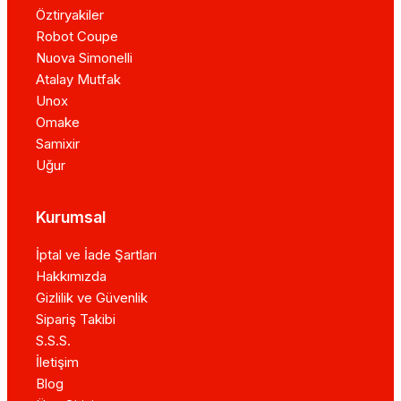
Öztiryakiler
Robot Coupe
Nuova Simonelli
Atalay Mutfak
Unox
Omake
Samixir
Uğur
Kurumsal
İptal ve İade Şartları
Hakkımızda
Gizlilik ve Güvenlik
Sipariş Takibi
S.S.S.
İletişim
Blog