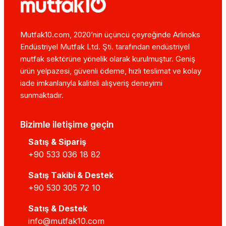
Mutfak10.com, 2020’nin üçüncü çeyreğinde Arlinoks
Endüstriyel Mutfak Ltd. Şti. tarafından endüstriyel
mutfak sektörüne yönelik olarak kurulmuştur. Geniş
ürün yelpazesi, güvenli ödeme, hızlı teslimat ve kolay
iade imkanlarıyla kaliteli alışveriş deneyimi
sunmaktadır.
Bizimle iletişime geçin
Satış & Sipariş
+90 533 036 18 82
Satış Takibi & Destek
+90 530 305 72 10
Satış & Destek
info@mutfak10.com