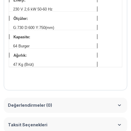
Enerji:
230 V 2,6 kW 50-60 Hz
Ölçüler:
G:730 D:600 Y:750(mm)
Kapasite:
64 Burger
Ağırlık:
47 Kg (Brüt)
Değerlendirmeler (0)
Taksit Seçenekleri