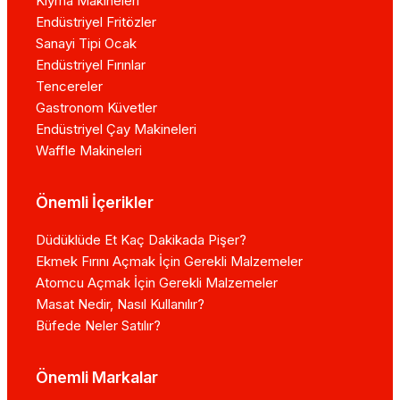
Kıyma Makineleri
Endüstriyel Fritözler
Sanayi Tipi Ocak
Endüstriyel Fırınlar
Tencereler
Gastronom Küvetler
Endüstriyel Çay Makineleri
Waffle Makineleri
Önemli İçerikler
Düdüklüde Et Kaç Dakikada Pişer?
Ekmek Fırını Açmak İçin Gerekli Malzemeler
Atomcu Açmak İçin Gerekli Malzemeler
Masat Nedir, Nasıl Kullanılır?
Büfede Neler Satılır?
Önemli Markalar