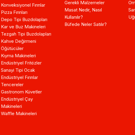
Gerekli Malzemeler
Om
Konveksiyonel Fırınlar
Masat Nedir, Nasıl
Sam
Pizza Fırınları
Kullanılır?
Uğ
Depo Tipi Buzdolapları
Büfede Neler Satılır?
Kar ve Buz Makineleri
Tezgah Tipi Buzdolapları
Kahve Değirmeni
Öğütücüler
Kıyma Makineleri
Endüstriyel Fritözler
Sanayi Tipi Ocak
Endüstriyel Fırınlar
Tencereler
Gastronom Küvetler
Endüstriyel Çay
Makineleri
Waffle Makineleri