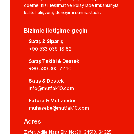
ödeme, hızlı teslimat ve kolay iade imkanlarıyla
kaliteli alışveriş deneyimi sunmaktadır.
Bizimle iletişime geçin
Satış & Sipariş
+90 533 036 18 82
Satış Takibi & Destek
+90 530 305 72 10
Satış & Destek
info@mutfak10.com
Fatura & Muhasebe
muhasebe@mutfak10.com
Adres
Zafer, Adile Naşit Blv. No:30, 34513, 34325