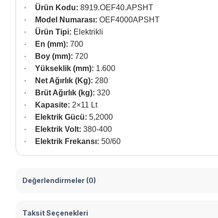
·
Ürün Kodu:
8919.OEF40.APSHT
·
Model Numarası:
OEF4000APSHT
·
Ürün Tipi:
Elektrikli
·
En (mm):
700
·
Boy (mm):
720
·
Yükseklik (mm):
1.600
·
Net Ağırlık (Kg):
280
·
Brüt Ağırlık (kg):
320
·
Kapasite:
2×11 Lt
·
Elektrik Gücü:
5,2000
·
Elektrik Volt:
380-400
·
Elektrik Frekansı:
50/60
Değerlendirmeler (0)
Taksit Seçenekleri