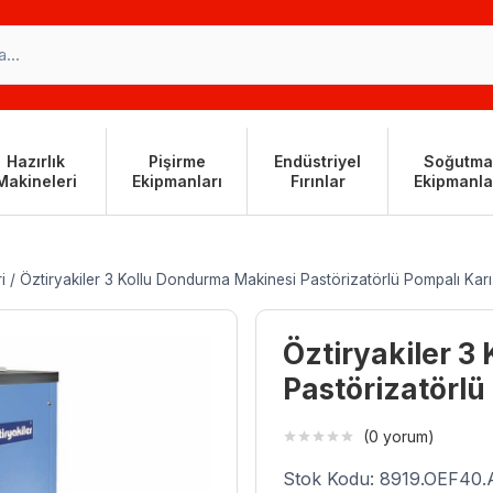
Hazırlık
Pişirme
Endüstriyel
Soğutma
Makineleri
Ekipmanları
Fırınlar
Ekipmanla
i
/
Öztiryakiler 3 Kollu Dondurma Makinesi Pastörizatörlü Pompalı Karıştı
Öztiryakiler 3
Pastörizatörlü 
(0 yorum)
Stok Kodu: 8919.OEF40