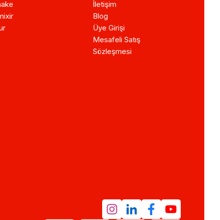
ake
İletişim
ixir
Blog
ur
Üye Girişi
Mesafeli Satış
Sözleşmesi