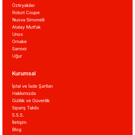
Öztiryakiler
Robot Coupe
Nuova Simonelli
Atalay Mutfak
Unox
Omake
Samixir
Uğur
Kurumsal
İptal ve İade Şartları
Hakkımızda
Gizlilik ve Güvenlik
Sipariş Takibi
S.S.S.
İletişim
Blog