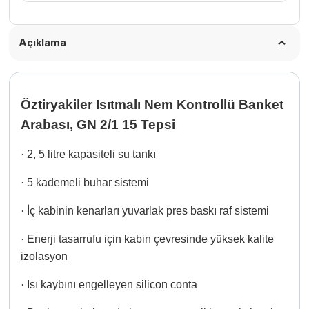
Açıklama
Öztiryakiler Isıtmalı Nem Kontrollü Banket
Arabası, GN 2/1 15 Tepsi
·
2, 5 litre kapasiteli su tankı
·
5 kademeli buhar sistemi
·
İç kabinin kenarları yuvarlak pres baskı raf sistemi
·
Enerji tasarrufu için kabin çevresinde yüksek kalite
izolasyon
·
Isı kaybını engelleyen silicon conta