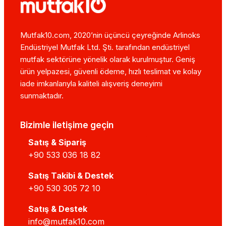
Mutfak10.com, 2020’nin üçüncü çeyreğinde Arlinoks
Endüstriyel Mutfak Ltd. Şti. tarafından endüstriyel
mutfak sektörüne yönelik olarak kurulmuştur. Geniş
ürün yelpazesi, güvenli ödeme, hızlı teslimat ve kolay
iade imkanlarıyla kaliteli alışveriş deneyimi
sunmaktadır.
Bizimle iletişime geçin
Satış & Sipariş
+90 533 036 18 82
Satış Takibi & Destek
+90 530 305 72 10
Satış & Destek
info@mutfak10.com