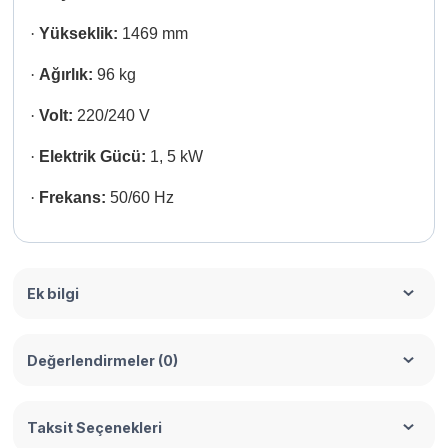
·
Yükseklik:
1469 mm
·
Ağırlık:
96 kg
·
Volt:
220/240 V
·
Elektrik Gücü:
1, 5 kW
·
Frekans:
50/60 Hz
Ek bilgi
Değerlendirmeler (0)
Taksit Seçenekleri