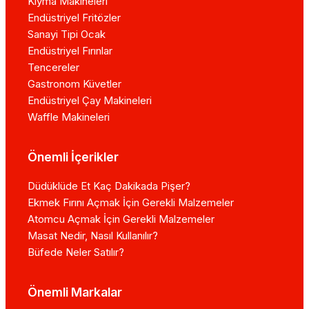
Kıyma Makineleri
Endüstriyel Fritözler
Sanayi Tipi Ocak
Endüstriyel Fırınlar
Tencereler
Gastronom Küvetler
Endüstriyel Çay Makineleri
Waffle Makineleri
Önemli İçerikler
Düdüklüde Et Kaç Dakikada Pişer?
Ekmek Fırını Açmak İçin Gerekli Malzemeler
Atomcu Açmak İçin Gerekli Malzemeler
Masat Nedir, Nasıl Kullanılır?
Büfede Neler Satılır?
Önemli Markalar