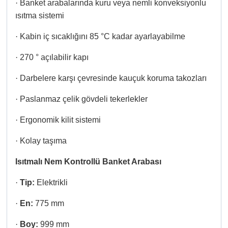
·
Banket arabalarında kuru veya nemli konveksiyonlu
ısıtma sistemi
·
Kabin iç sıcaklığını 85 °C kadar ayarlayabilme
·
270 ° açılabilir kapı
·
Darbelere karşı çevresinde kauçuk koruma takozları
·
Paslanmaz çelik gövdeli tekerlekler
·
Ergonomik kilit sistemi
·
Kolay taşıma
Isıtmalı Nem Kontrollü Banket Arabası
·
Tip:
Elektrikli
·
En:
775 mm
·
Boy:
999 mm