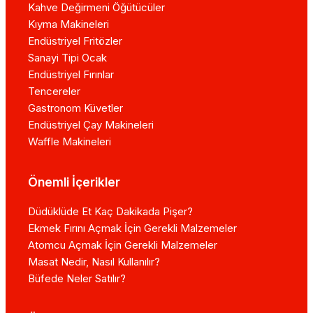
Kahve Değirmeni Öğütücüler
Kıyma Makineleri
Endüstriyel Fritözler
Sanayi Tipi Ocak
Endüstriyel Fırınlar
Tencereler
Gastronom Küvetler
Endüstriyel Çay Makineleri
Waffle Makineleri
Önemli İçerikler
Düdüklüde Et Kaç Dakikada Pişer?
Ekmek Fırını Açmak İçin Gerekli Malzemeler
Atomcu Açmak İçin Gerekli Malzemeler
Masat Nedir, Nasıl Kullanılır?
Büfede Neler Satılır?