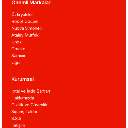
Önemli Markalar
Öztiryakiler
Robot Coupe
Nuova Simonelli
Atalay Mutfak
Unox
Omake
Samixir
Uğur
Kurumsal
İptal ve İade Şartları
Hakkımızda
Gizlilik ve Güvenlik
Sipariş Takibi
S.S.S.
İletişim