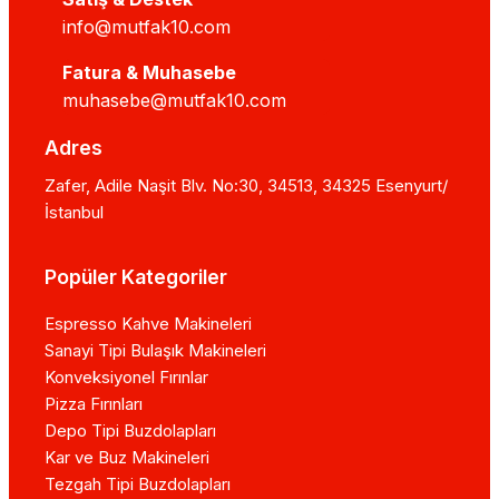
info@mutfak10.com
Fatura & Muhasebe
muhasebe@mutfak10.com
Adres
Zafer, Adile Naşit Blv. No:30, 34513, 34325 Esenyurt/
İstanbul
Popüler Kategoriler
Espresso Kahve Makineleri
Sanayi Tipi Bulaşık Makineleri
Konveksiyonel Fırınlar
Pizza Fırınları
Depo Tipi Buzdolapları
Kar ve Buz Makineleri
Tezgah Tipi Buzdolapları