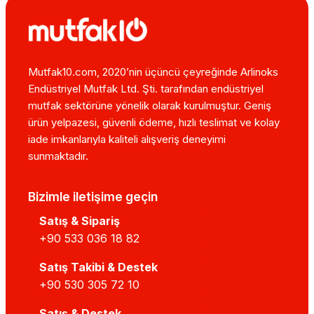
Mutfak10.com, 2020’nin üçüncü çeyreğinde Arlinoks
Endüstriyel Mutfak Ltd. Şti. tarafından endüstriyel
mutfak sektörüne yönelik olarak kurulmuştur. Geniş
ürün yelpazesi, güvenli ödeme, hızlı teslimat ve kolay
iade imkanlarıyla kaliteli alışveriş deneyimi
sunmaktadır.
Bizimle iletişime geçin
Satış & Sipariş
+90 533 036 18 82
Satış Takibi & Destek
+90 530 305 72 10
Satış & Destek