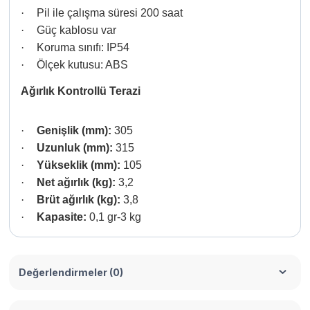
·
Pil ile çalışma süresi 200 saat
·
Güç kablosu var
·
Koruma sınıfı: IP54
·
Ölçek kutusu: ABS
Ağırlık Kontrollü Terazi
·
Genişlik (mm):
305
·
Uzunluk (mm):
315
·
Yükseklik (mm):
105
·
Net ağırlık (kg):
3,2
·
Brüt ağırlık (kg):
3,8
·
Kapasite:
0,1 gr-3 kg
Değerlendirmeler (0)