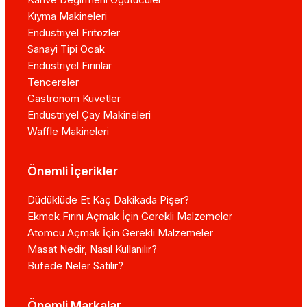
Kıyma Makineleri
Endüstriyel Fritözler
Sanayi Tipi Ocak
Endüstriyel Fırınlar
Tencereler
Gastronom Küvetler
Endüstriyel Çay Makineleri
Waffle Makineleri
Önemli İçerikler
Düdüklüde Et Kaç Dakikada Pişer?
Ekmek Fırını Açmak İçin Gerekli Malzemeler
Atomcu Açmak İçin Gerekli Malzemeler
Masat Nedir, Nasıl Kullanılır?
Büfede Neler Satılır?
Önemli Markalar