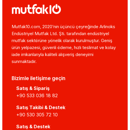
Mutfak10.com, 2020’nin üçüncü çeyreğinde Arlinoks
Endüstriyel Mutfak Ltd. Şti. tarafından endüstriyel
mutfak sektörüne yönelik olarak kurulmuştur. Geniş
ürün yelpazesi, güvenli ödeme, hızlı teslimat ve kolay
iade imkanlarıyla kaliteli alışveriş deneyimi
sunmaktadır.
Bizimle iletişime geçin
Satış & Sipariş
+90 533 036 18 82
Satış Takibi & Destek
+90 530 305 72 10
Satış & Destek