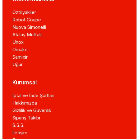
Öztiryakiler
Robot Coupe
Nuova Simonelli
Atalay Mutfak
Unox
Omake
Samixir
Uğur
Kurumsal
İptal ve İade Şartları
Hakkımızda
Gizlilik ve Güvenlik
Sipariş Takibi
S.S.S.
İletişim