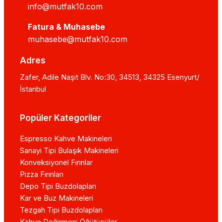
info@mutfak10.com
Fatura & Muhasebe
muhasebe@mutfak10.com
Adres
Zafer, Adile Naşit Blv. No:30, 34513, 34325 Esenyurt/
İstanbul
Popüler Kategoriler
Espresso Kahve Makineleri
Sanayi Tipi Bulaşık Makineleri
Konveksiyonel Fırınlar
Pizza Fırınları
Depo Tipi Buzdolapları
Kar ve Buz Makineleri
Tezgah Tipi Buzdolapları
Kahve Değirmeni Öğütücüler