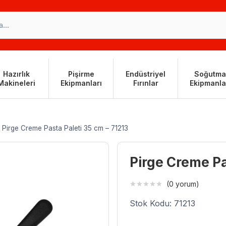
Hazırlık
Pişirme
Endüstriyel
Soğutma
Makineleri
Ekipmanları
Fırınlar
Ekipmanla
Pirge Creme Pasta Paleti 35 cm – 71213
Pirge Creme Pa
(0 yorum)
Stok Kodu: 71213