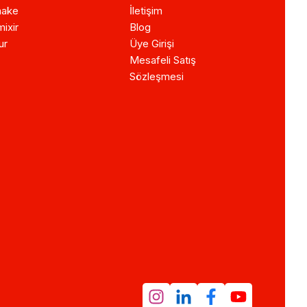
ake
İletişim
ixir
Blog
ur
Üye Girişi
Mesafeli Satış
Sözleşmesi