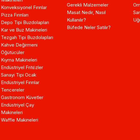
Gerekli Malzemeler
Om
Konveksiyonel Fırınlar
Masat Nedir, Nasıl
Sam
Pizza Fırınları
Kullanılır?
Uğ
Depo Tipi Buzdolapları
Büfede Neler Satılır?
Kar ve Buz Makineleri
Tezgah Tipi Buzdolapları
Kahve Değirmeni
Öğütücüler
Kıyma Makineleri
Endüstriyel Fritözler
Sanayi Tipi Ocak
Endüstriyel Fırınlar
Tencereler
Gastronom Küvetler
Endüstriyel Çay
Makineleri
Waffle Makineleri