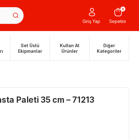
0
Giriş Yap
Sepetim
Set Üstü
Kullan At
Diğer
rı
Ekipmanlar
Ürünler
Kategoriler
sta Paleti 35 cm – 71213