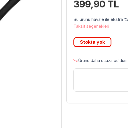
399,90
TL
Bu ürünü havale ile ekstra %3 
Taksit seçenekleri
Stokta yok
Ürünü daha ucuza buldum