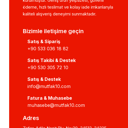
kurulmuştur. Geniş ürün yelpazesi, güvenli
ödeme, hızlı teslimat ve kolay iade imkanlarıyla
kaliteli alışveriş deneyimi sunmaktadır.
Bizimle iletişime geçin
Satış & Sipariş
+90 533 036 18 82
Satış Takibi & Destek
+90 530 305 72 10
Satış & Destek
info@mutfak10.com
Fatura & Muhasebe
muhasebe@mutfak10.com
Adres