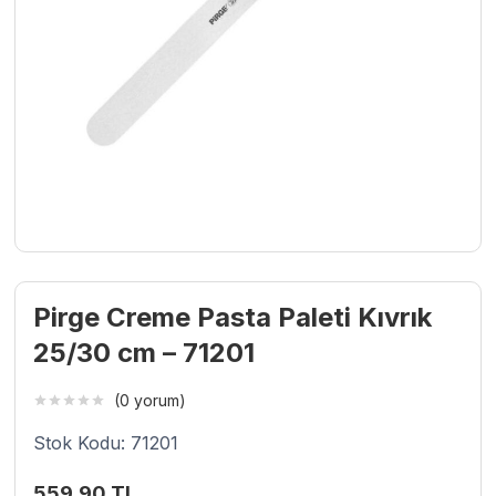
Pirge Creme Pasta Paleti Kıvrık
25/30 cm – 71201
(0 yorum)
Stok Kodu: 71201
559,90
TL