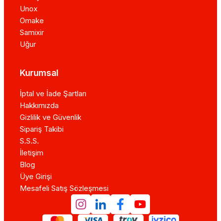
Unox
Omake
Samixir
Uğur
Kurumsal
İptal ve İade Şartları
Hakkımızda
Gizlilik ve Güvenlik
Sipariş Takibi
S.S.S.
İletişim
Blog
Üye Girişi
Mesafeli Satış Sözleşmesi