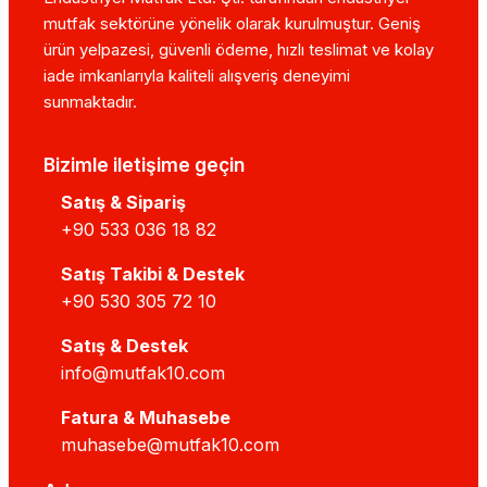
mutfak sektörüne yönelik olarak kurulmuştur. Geniş
ürün yelpazesi, güvenli ödeme, hızlı teslimat ve kolay
iade imkanlarıyla kaliteli alışveriş deneyimi
sunmaktadır.
Bizimle iletişime geçin
Satış & Sipariş
+90 533 036 18 82
Satış Takibi & Destek
+90 530 305 72 10
Satış & Destek
info@mutfak10.com
Fatura & Muhasebe
muhasebe@mutfak10.com