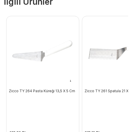
İlgili Ürünler
Zicco TY 264 Pasta Küreği 13,5 X 5 Cm
Zicco TY 261 Spatula 21 X 