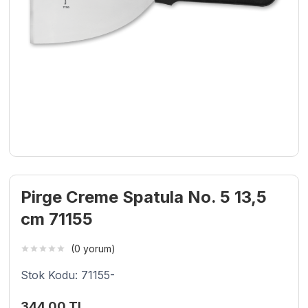
Pirge Creme Spatula No. 5 13,5
cm 71155
(0 yorum)
Stok Kodu: 71155-
344,00
TL