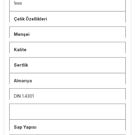
1mm
Çelik Özellikleri
Menşei
Kalite
Sertlik
Almanya
DIN 1.4301
Sap Yapısı