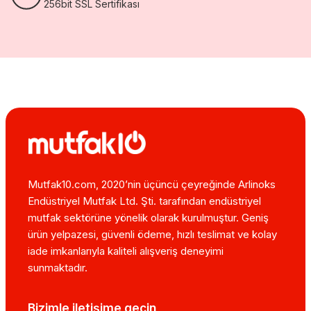
256bit SSL Sertifikası
Mutfak10.com, 2020’nin üçüncü çeyreğinde Arlinoks
Endüstriyel Mutfak Ltd. Şti. tarafından endüstriyel
mutfak sektörüne yönelik olarak kurulmuştur. Geniş
ürün yelpazesi, güvenli ödeme, hızlı teslimat ve kolay
iade imkanlarıyla kaliteli alışveriş deneyimi
sunmaktadır.
Bizimle iletişime geçin