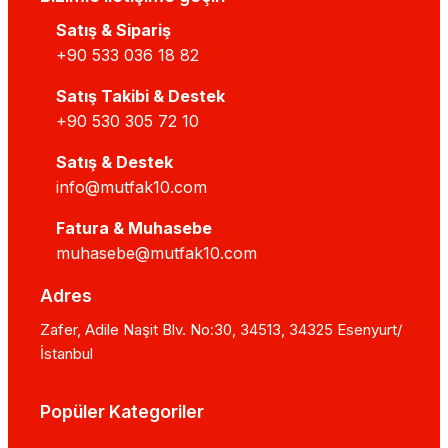
Satış & Sipariş
+90 533 036 18 82
Satış Takibi & Destek
+90 530 305 72 10
Satış & Destek
info@mutfak10.com
Fatura & Muhasebe
muhasebe@mutfak10.com
Adres
Zafer, Adile Naşit Blv. No:30, 34513, 34325 Esenyurt/
İstanbul
Popüler Kategoriler