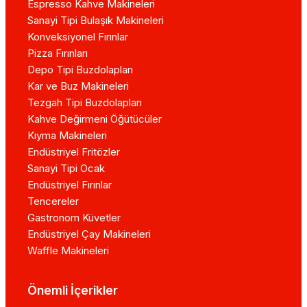
Espresso Kahve Makineleri
Sanayi Tipi Bulaşık Makineleri
Konveksiyonel Fırınlar
Pizza Fırınları
Depo Tipi Buzdolapları
Kar ve Buz Makineleri
Tezgah Tipi Buzdolapları
Kahve Değirmeni Öğütücüler
Kıyma Makineleri
Endüstriyel Fritözler
Sanayi Tipi Ocak
Endüstriyel Fırınlar
Tencereler
Gastronom Küvetler
Endüstriyel Çay Makineleri
Waffle Makineleri
Önemli İçerikler