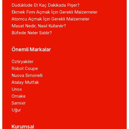
Düdüklüde Et Kaç Dakikada Pişer?
Ekmek Fırını Açmak İçin Gerekli Malzemeler
Atomcu Açmak İçin Gerekli Malzemeler
Masat Nedir, Nasıl Kullanılır?
Büfede Neler Satılır?
Önemli Markalar
Öztiryakiler
Robot Coupe
Nuova Simonelli
Atalay Mutfak
Unox
Omake
Samixir
Uğur
Kurumsal