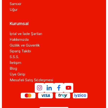
Samixir
Uğur
Kurumsal
İptal ve İade Şartları
Hakkımızda
Gizlilik ve Güvenlik
Sipariş Takibi
S.S.S.
İletişim
Blog
Üye Girişi
Mesafeli Satış Sözleşmesi