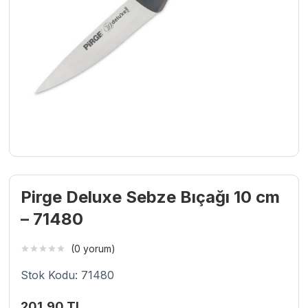
Pirge Deluxe Sebze Bıçağı 10 cm
– 71480
(0 yorum)
Stok Kodu: 71480
201,90
TL