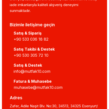
iade imkanlarıyla kaliteli alışveriş deneyimi
sunmaktadır.
Bizimle iletişime geçin
Satış & Sipariş
+90 533 036 18 82
Satış Takibi & Destek
+90 530 305 72 10
Satış & Destek
info@mutfak10.com
Fatura & Muhasebe
muhasebe@mutfak10.com
Adres
Zafer, Adile Naşit Blv. No:30, 34513, 34325 Esenyurt/