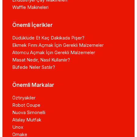
Waffle Makineleri
Önemli İçerikler
Düdüklüde Et Kaç Dakikada Pişer?
Ekmek Fırını Açmak İçin Gerekli Malzemeler
Atomcu Açmak İçin Gerekli Malzemeler
Masat Nedir, Nasıl Kullanılır?
Büfede Neler Satılır?
Önemli Markalar
Öztiryakiler
Robot Coupe
Nuova Simonelli
Atalay Mutfak
Unox
Omake