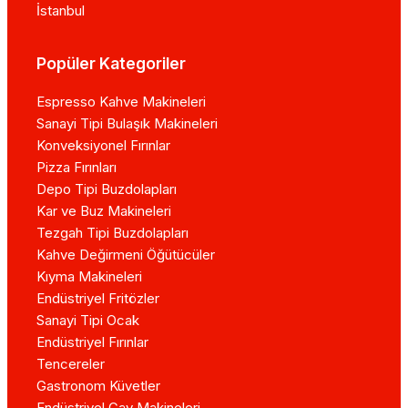
İstanbul
Popüler Kategoriler
Espresso Kahve Makineleri
Sanayi Tipi Bulaşık Makineleri
Konveksiyonel Fırınlar
Pizza Fırınları
Depo Tipi Buzdolapları
Kar ve Buz Makineleri
Tezgah Tipi Buzdolapları
Kahve Değirmeni Öğütücüler
Kıyma Makineleri
Endüstriyel Fritözler
Sanayi Tipi Ocak
Endüstriyel Fırınlar
Tencereler
Gastronom Küvetler
Endüstriyel Çay Makineleri