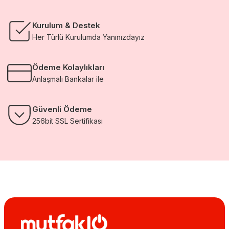
Kurulum & Destek
Her Türlü Kurulumda Yanınızdayız
Ödeme Kolaylıkları
Anlaşmalı Bankalar ile
Güvenli Ödeme
256bit SSL Sertifikası