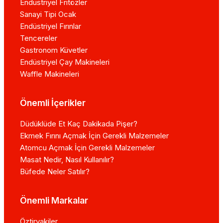
Endüstriyel Fritözler
Sanayi Tipi Ocak
Endüstriyel Fırınlar
Tencereler
Gastronom Küvetler
Endüstriyel Çay Makineleri
Waffle Makineleri
Önemli İçerikler
Düdüklüde Et Kaç Dakikada Pişer?
Ekmek Fırını Açmak İçin Gerekli Malzemeler
Atomcu Açmak İçin Gerekli Malzemeler
Masat Nedir, Nasıl Kullanılır?
Büfede Neler Satılır?
Önemli Markalar
Öztiryakiler