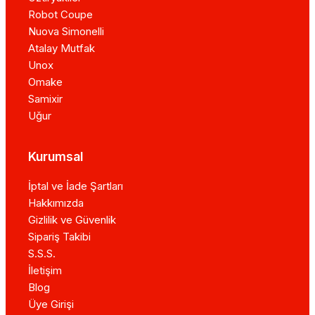
Robot Coupe
Nuova Simonelli
Atalay Mutfak
Unox
Omake
Samixir
Uğur
Kurumsal
İptal ve İade Şartları
Hakkımızda
Gizlilik ve Güvenlik
Sipariş Takibi
S.S.S.
İletişim
Blog
Üye Girişi