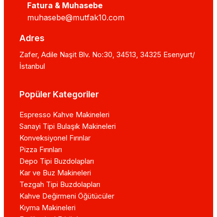
Fatura & Muhasebe
muhasebe@mutfak10.com
Adres
Zafer, Adile Naşit Blv. No:30, 34513, 34325 Esenyurt/
İstanbul
Popüler Kategoriler
Espresso Kahve Makineleri
Sanayi Tipi Bulaşık Makineleri
Konveksiyonel Fırınlar
Pizza Fırınları
Depo Tipi Buzdolapları
Kar ve Buz Makineleri
Tezgah Tipi Buzdolapları
Kahve Değirmeni Öğütücüler
Kıyma Makineleri