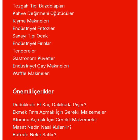
Tezgah Tipi Buzdolapları
Kahve Değirmeni Öğütücüler
Kıyma Makineleri
Endüstriyel Fritözler
Sanayi Tipi Ocak
Endüstriyel Fırınlar
Tencereler
Gastronom Küvetler
Endüstriyel Çay Makineleri
Waffle Makineleri
Önemli İçerikler
Düdüklüde Et Kaç Dakikada Pişer?
Ekmek Fırını Açmak İçin Gerekli Malzemeler
Atomcu Açmak İçin Gerekli Malzemeler
Masat Nedir, Nasıl Kullanılır?
Büfede Neler Satılır?