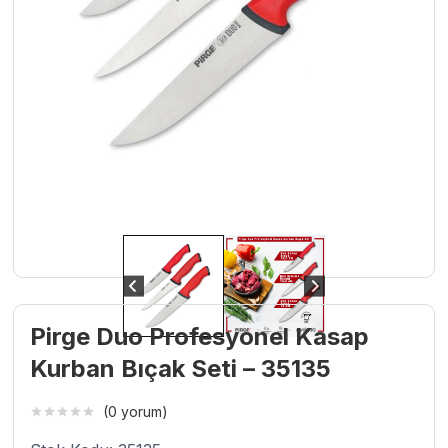
Pirge Duo Profesyonel Kasap
Kurban Bıçak Seti – 35135
(0 yorum)