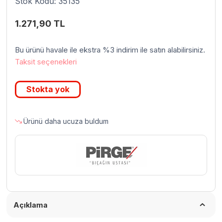
Stok Kodu: 35135
1.271,90
TL
Bu ürünü havale ile ekstra %3 indirim ile satın alabilirsiniz.
Taksit seçenekleri
Stokta yok
Ürünü daha ucuza buldum
Açıklama