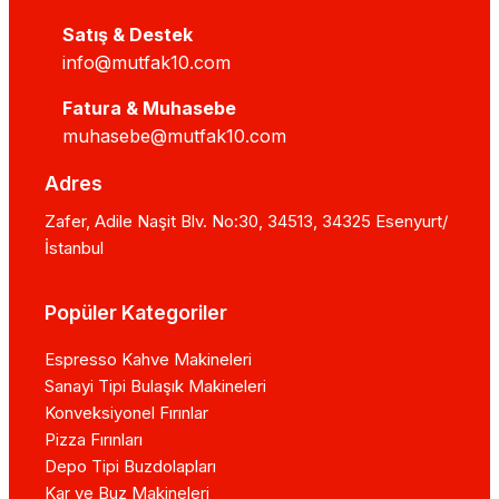
Satış & Destek
info@mutfak10.com
Fatura & Muhasebe
muhasebe@mutfak10.com
Adres
Zafer, Adile Naşit Blv. No:30, 34513, 34325 Esenyurt/
İstanbul
Popüler Kategoriler
Espresso Kahve Makineleri
Sanayi Tipi Bulaşık Makineleri
Konveksiyonel Fırınlar
Pizza Fırınları
Depo Tipi Buzdolapları
Kar ve Buz Makineleri