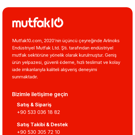
Mutfak10.com, 2020’nin üçüncü çeyreğinde Arlinoks
Endüstriyel Mutfak Ltd. Şti. tarafından endüstriyel
mutfak sektörüne yönelik olarak kurulmuştur. Geniş
ürün yelpazesi, güvenli ödeme, hızlı teslimat ve kolay
iade imkanlarıyla kaliteli alışveriş deneyimi
sunmaktadır.
Bizimle iletişime geçin
Satış & Sipariş
+90 533 036 18 82
Satış Takibi & Destek
+90 530 305 72 10