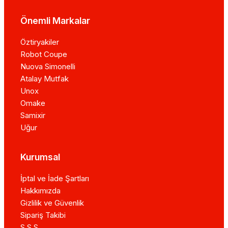
Önemli Markalar
Öztiryakiler
Robot Coupe
Nuova Simonelli
Atalay Mutfak
Unox
Omake
Samixir
Uğur
Kurumsal
İptal ve İade Şartları
Hakkımızda
Gizlilik ve Güvenlik
Sipariş Takibi
S.S.S.