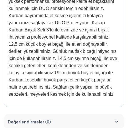
yüksek performanslı, profesyonel kalite et bıçaklarını
kullanmak için DUO serisini tercih edebilirsiniz.
Kurban bayramında et kesme işlerinizi kolayca
yapmanızı sağlayacak DUO Profesyonel Kasap
Kurban Bıçak Seti 3’lü ile evinizde ve işinizi bıçak
ihtiyacınızı profesyonel kalitede karşılayabilirsiniz.
12,5 cm küçük boy et bıçağı ile etleri doğrayabilir,
derileri yüzebilirsiniz. Günlük mutfak bıçağı ihtiyacınız
için de kullanabilirsiniz.
14,5 cm sıyırma bıçağı ile eve
kemikli gelen etleri kemiklerinden ve sinirlerinden
kolayca sıyırabilirsiniz.
19 cm büyük boy et bıçağı ile
Kurban kesebilir, büyük parça etleri küçük parçalar
haline getirebilirsiniz. Sağlam çelik yapısı ile büyük
sebzeleri, meyveleri kesmek için de kullanabilirsiniz.
Değerlendirmeler (0)