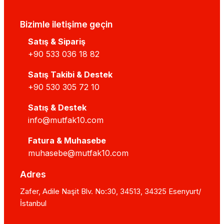
Bizimle iletişime geçin
Satış & Sipariş
+90 533 036 18 82
Satış Takibi & Destek
+90 530 305 72 10
Satış & Destek
info@mutfak10.com
Fatura & Muhasebe
muhasebe@mutfak10.com
Adres
Zafer, Adile Naşit Blv. No:30, 34513, 34325 Esenyurt/
İstanbul