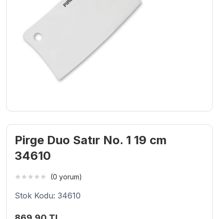
Pirge Duo Satır No. 1 19 cm
34610
(0 yorum)
Stok Kodu: 34610
869,90
TL