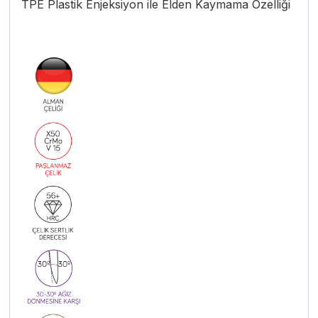
TPE Plastik Enjeksiyon ile Elden Kaymama Özelliği