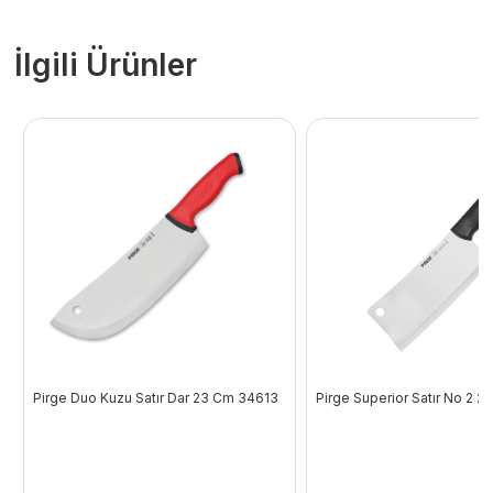
İlgili Ürünler
Pirge Duo Kuzu Satır Dar 23 Cm 34613
Pirge Superior Satır No 2 23