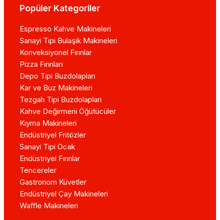
Popüler Kategoriler
Espresso Kahve Makineleri
Sanayi Tipi Bulaşık Makineleri
Konveksiyonel Fırınlar
Pizza Fırınları
Depo Tipi Buzdolapları
Kar ve Buz Makineleri
Tezgah Tipi Buzdolapları
Kahve Değirmeni Öğütücüler
Kıyma Makineleri
Endüstriyel Fritözler
Sanayi Tipi Ocak
Endüstriyel Fırınlar
Tencereler
Gastronom Küvetler
Endüstriyel Çay Makineleri
Waffle Makineleri