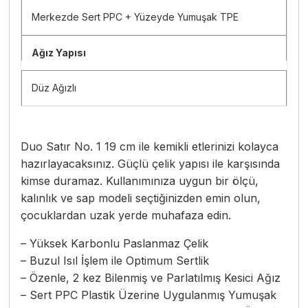
Merkezde Sert PPC + Yüzeyde Yumuşak TPE
Ağız Yapısı
Düz Ağızlı
Duo Satır No. 1 19 cm ile kemikli etlerinizi kolayca
hazırlayacaksınız. Güçlü çelik yapısı ile karşısında
kimse duramaz. Kullanımınıza uygun bir ölçü,
kalınlık ve sap modeli seçtiğinizden emin olun,
çocuklardan uzak yerde muhafaza edin.
– Yüksek Karbonlu Paslanmaz Çelik
– Buzul Isıl İşlem ile Optimum Sertlik
– Özenle, 2 kez Bilenmiş ve Parlatılmış Kesici Ağız
– Sert PPC Plastik Üzerine Uygulanmış Yumuşak