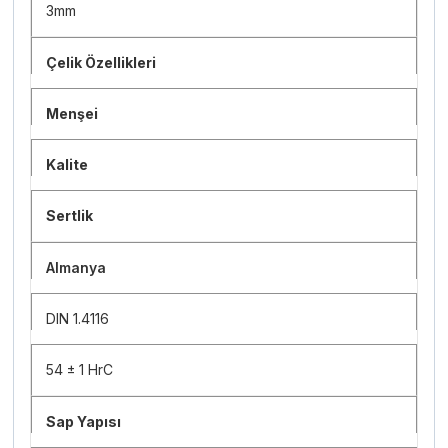
3mm
Çelik Özellikleri
Menşei
Kalite
Sertlik
Almanya
DIN 1.4116
54 ± 1 HrC
Sap Yapısı