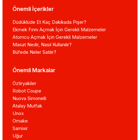
Önemli İçerikler
Düdüklüde Et Kaç Dakikada Pişer?
Ekmek Fırını Açmak İçin Gerekli Malzemeler
Atomcu Açmak İçin Gerekli Malzemeler
Masat Nedir, Nasıl Kullanılır?
Büfede Neler Satılır?
Önemli Markalar
Öztiryakiler
Robot Coupe
Nuova Simonelli
Atalay Mutfak
Unox
Omake
Samixir
Uğur