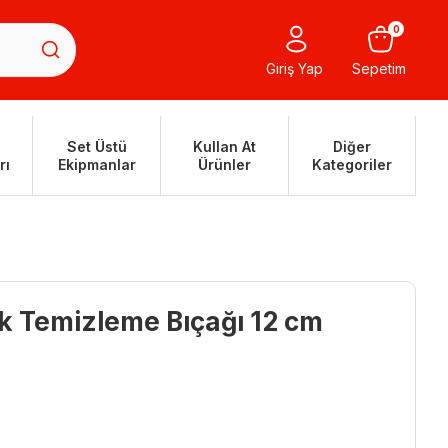
0
Giriş Yap
Sepetim
Set Üstü
Kullan At
Diğer
rı
Ekipmanlar
Ürünler
Kategoriler
ık Temizleme Bıçağı 12 cm