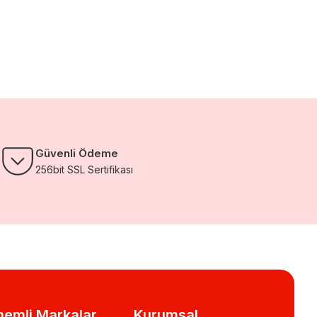
Güvenli Ödeme
256bit SSL Sertifikası
emli Markalar
Kurumsal