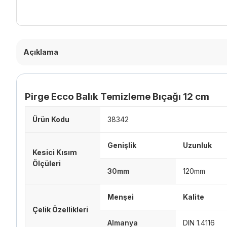
Açıklama
Pirge Ecco Balık Temizleme Bıçağı 12 cm
Ürün Kodu
38342
Genişlik
Uzunluk
Kesici Kısım
Ölçüleri
30mm
120mm
Menşei
Kalite
Çelik Özellikleri
Almanya
DIN 1.4116