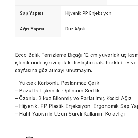
Sap Yapısı
Hijyenik PP Enjeksiyon
Ağız Yapısı
Düz Ağızlı
Ecco Balık Temizleme Bıçağı 12 cm yuvarlak uç kısm
işlemlerinde işinizi çok kolaylaştıracak. Farklı boy ve
sayfasına göz atmayı unutmayın.
– Yüksek Karbonlu Paslanmaz Çelik
– Buzul Isıl İşlem ile Optimum Sertlik
– Özenle, 2 kez Bilenmiş ve Parlatılmış Kesici Ağız
– Hijyenik, PP Plastik Enjeksiyon, Ergonomik Sap Yap
– Hafif Yapısı ile Uzun Süreli Kullanım Kolaylığı