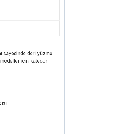
ı sayesinde deri yüzme
 modeller için kategori
ısı