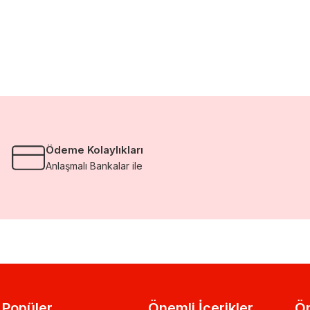
Ödeme Kolaylıkları
Anlaşmalı Bankalar ile
Popüler
Önemli İçerikler
Ön