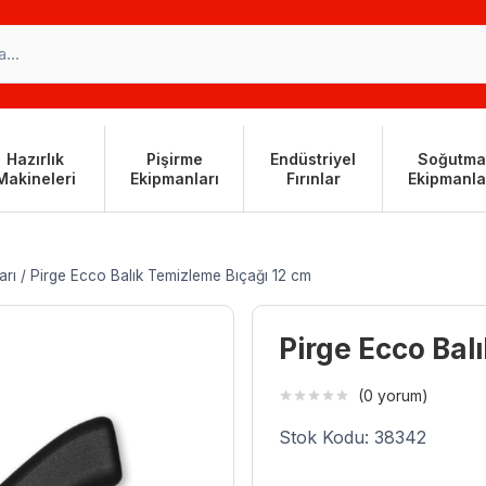
Hazırlık
Pişirme
Endüstriyel
Soğutma
Makineleri
Ekipmanları
Fırınlar
Ekipmanla
arı
/
Pirge Ecco Balık Temizleme Bıçağı 12 cm
Pirge Ecco Bal
(0 yorum)
Stok Kodu: 38342