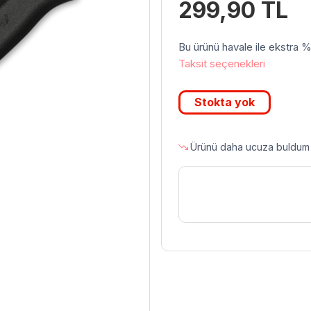
299,90
TL
Bu ürünü havale ile ekstra %3 
Taksit seçenekleri
Stokta yok
Ürünü daha ucuza buldum