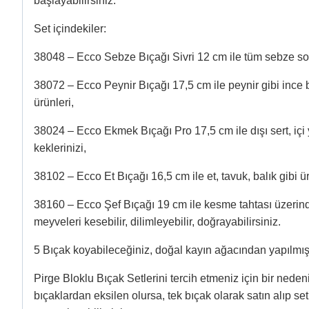
başlayabilirsiniz.
Set içindekiler:
38048 – Ecco Sebze Bıçağı Sivri 12 cm ile tüm sebze so
38072 – Ecco Peynir Bıçağı 17,5 cm ile peynir gibi ince b
ürünleri,
38024 – Ecco Ekmek Bıçağı Pro 17,5 cm ile dışı sert, iç
keklerinizi,
38102 – Ecco Et Bıçağı 16,5 cm ile et, tavuk, balık gibi ür
38160 – Ecco Şef Bıçağı 19 cm ile kesme tahtası üzerindek
meyveleri kesebilir, dilimleyebilir, doğrayabilirsiniz.
5 Bıçak koyabileceğiniz, doğal kayın ağacından yapılmı
Pirge Bloklu Bıçak Setlerini tercih etmeniz için bir neden
bıçaklardan eksilen olursa, tek bıçak olarak satın alıp se