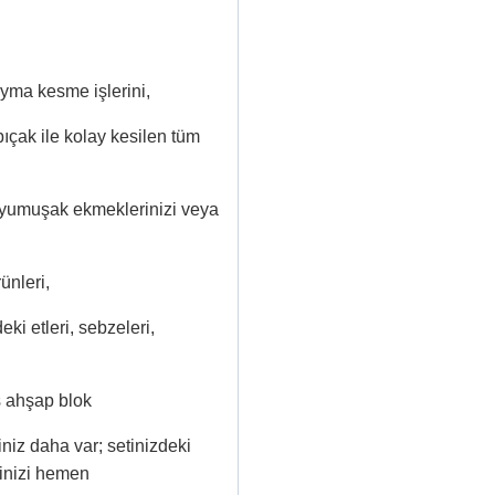
yma kesme işlerini,
ıçak ile kolay kesilen tüm
i yumuşak ekmeklerinizi veya
ünleri,
i etleri, sebzeleri,
ş ahşap blok
iniz daha var; setinizdeki
tinizi hemen