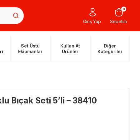
0
Giriş Yap
Sepetim
Set Üstü
Kullan At
Diğer
rı
Ekipmanlar
Ürünler
Kategoriler
lu Bıçak Seti 5’li – 38410