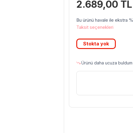
2.689,00
TL
Bu ürünü havale ile ekstra %3 
Taksit seçenekleri
Stokta yok
Ürünü daha ucuza buldum