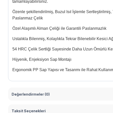
tamamlayabilirsiniz.
Özenle şekillendirilmiş, Buzul Isıl İşlemle Sertleştirilmi
Paslanmaz Çelik
Özel Alaşımlı Alman Çeliği ile Garantili Paslanmazlık
Ustalıkla Bilenmiş, Kolaylıkla Tekrar Bilenebilir Kesici A
54 HRC Çelik Sertliği Sayesinde Daha Uzun Ömürlü Kes
Hijyenik, Enjeksiyon Sap Montajı
Ergonomik PP Sap Yapısı ve Tasarımı ile Rahat Kullanı
Değerlendirmeler (0)
Taksit Seçenekleri