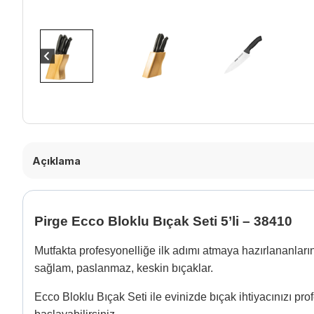
Açıklama
Pirge Ecco Bloklu Bıçak Seti 5’li – 38410
Mutfakta profesyonelliğe ilk adımı atmaya hazırlananların 
sağlam, paslanmaz, keskin bıçaklar.
Ecco Bloklu Bıçak Seti ile evinizde bıçak ihtiyacınızı pr