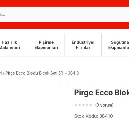
Hazırlık
Pişirme
Endüstriyel
Soğutma
Makineleri
Ekipmanları
Fırınlar
Ekipmanla
i
/
Pirge Ecco Bloklu Bıçak Seti 5’li – 38410
Pirge Ecco Blok
(0 yorum)
Stok Kodu: 38410