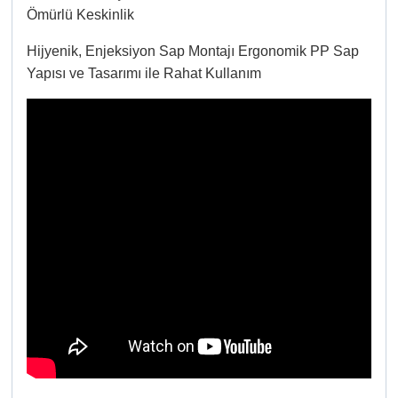
Ömürlü Keskinlik
Hijyenik, Enjeksiyon Sap Montajı Ergonomik PP Sap
Yapısı ve Tasarımı ile Rahat Kullanım