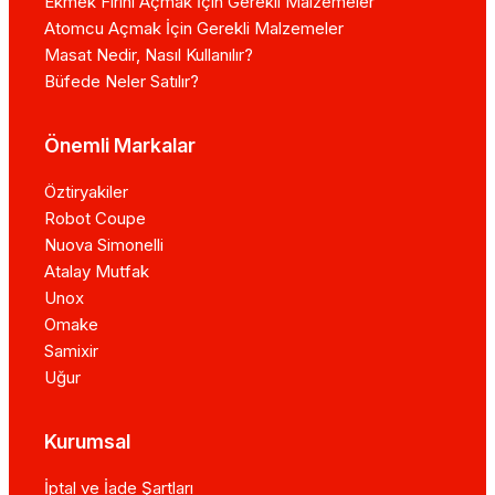
Ekmek Fırını Açmak İçin Gerekli Malzemeler
Atomcu Açmak İçin Gerekli Malzemeler
Masat Nedir, Nasıl Kullanılır?
Büfede Neler Satılır?
Önemli Markalar
Öztiryakiler
Robot Coupe
Nuova Simonelli
Atalay Mutfak
Unox
Omake
Samixir
Uğur
Kurumsal
İptal ve İade Şartları