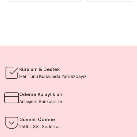
791,10 TL.
677,70 TL.
Kurulum & Destek
Her Türlü Kurulumda Yanınızdayız
Ödeme Kolaylıkları
Anlaşmalı Bankalar ile
Güvenli Ödeme
256bit SSL Sertifikası