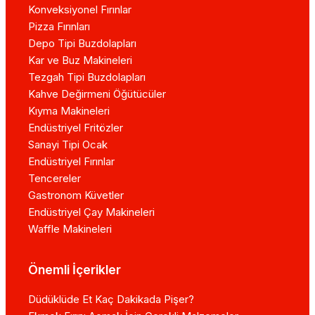
Konveksiyonel Fırınlar
Pizza Fırınları
Depo Tipi Buzdolapları
Kar ve Buz Makineleri
Tezgah Tipi Buzdolapları
Kahve Değirmeni Öğütücüler
Kıyma Makineleri
Endüstriyel Fritözler
Sanayi Tipi Ocak
Endüstriyel Fırınlar
Tencereler
Gastronom Küvetler
Endüstriyel Çay Makineleri
Waffle Makineleri
Önemli İçerikler
Düdüklüde Et Kaç Dakikada Pişer?