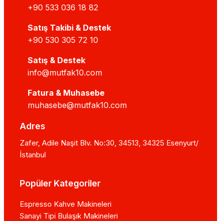
+90 533 036 18 82
Satış Takibi & Destek
+90 530 305 72 10
Satış & Destek
info@mutfak10.com
Fatura & Muhasebe
muhasebe@mutfak10.com
Adres
Zafer, Adile Naşit Blv. No:30, 34513, 34325 Esenyurt/
İstanbul
Popüler Kategoriler
Espresso Kahve Makineleri
Sanayi Tipi Bulaşık Makineleri