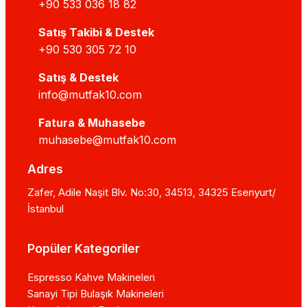
+90 533 036 18 82
Satış Takibi & Destek
+90 530 305 72 10
Satış & Destek
info@mutfak10.com
Fatura & Muhasebe
muhasebe@mutfak10.com
Adres
Zafer, Adile Naşit Blv. No:30, 34513, 34325 Esenyurt/
İstanbul
Popüler Kategoriler
Espresso Kahve Makineleri
Sanayi Tipi Bulaşık Makineleri