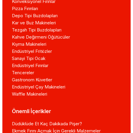
Konveksiyonel Fırınlar
Pizza Fırınları
Depo Tipi Buzdolapları
Kar ve Buz Makineleri
Tezgah Tipi Buzdolapları
Kahve Değirmeni Öğütücüler
Kıyma Makineleri
Endüstriyel Fritözler
Sanayi Tipi Ocak
Endüstriyel Fırınlar
Tencereler
Gastronom Küvetler
Endüstriyel Çay Makineleri
Waffle Makineleri
Önemli İçerikler
Düdüklüde Et Kaç Dakikada Pişer?
Ekmek Fırını Açmak İçin Gerekli Malzemeler