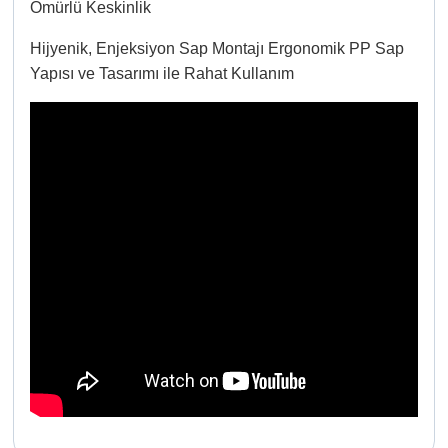
Ömürlü Keskinlik
Hijyenik, Enjeksiyon Sap Montajı Ergonomik PP Sap
Yapısı ve Tasarımı ile Rahat Kullanım