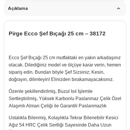
Açıklama
Pirge Ecco Şef Bıçağı 25 cm – 38172
Ecco Şef Bıçağı 25 cm mutfaktaki en yakın arkadaşınız
olacak. Dilediğiniz model ve ölçüye karar verin, hemen
sipariş edin. Bundan böyle Şef Sizsiniz; Kesin,
doğrayın, dilimleyin! Elinizden bırakamayacaksınız.
Özenle şekillendirilmiş, Buzul Isıl İşlemle
Sertleştirilmiş, Yüksek Karbonlu Paslanmaz Çelik Özel
Alaşımlı Alman Çeliği ile Garantili Paslanmazlık
Ustalıkla Bilenmiş, Kolaylıkla Tekrar Bilenebilir Kesici
Ağız 54 HRC Çelik Sertliği Sayesinde Daha Uzun