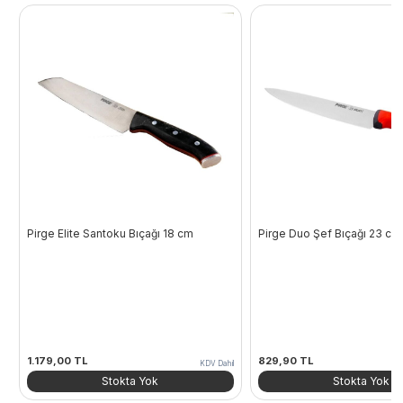
Pirge Elite Santoku Bıçağı 18 cm
Pirge Duo Şef Bıçağı 23 cm
1.179,00
TL
829,90
TL
KDV Dahil
Stokta Yok
Stokta Yok