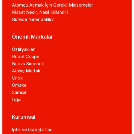
Atomcu Açmak İçin Gerekli Malzemeler
Masat Nedir, Nasıl Kullanılır?
Büfede Neler Satılır?
Önemli Markalar
Öztiryakiler
Robot Coupe
Nuova Simonelli
Atalay Mutfak
Unox
Omake
Samixir
Uğur
Kurumsal
İptal ve İade Şartları