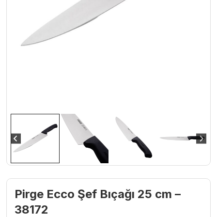
Pirge Ecco Şef Bıçağı 25 cm –
38172