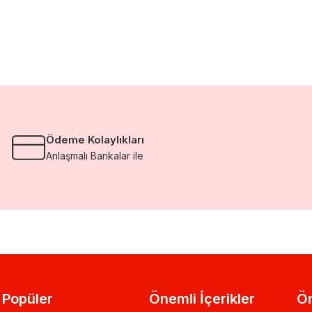
Ödeme Kolaylıkları
Anlaşmalı Bankalar ile
Popüler
Önemli İçerikler
Ön