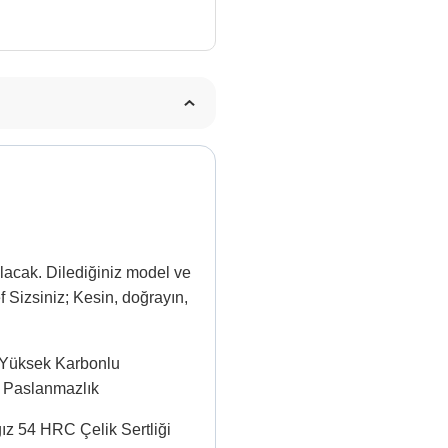
lacak. Dilediğiniz model ve
 Sizsiniz; Kesin, doğrayın,
ş, Yüksek Karbonlu
i Paslanmazlık
ğız 54 HRC Çelik Sertliği