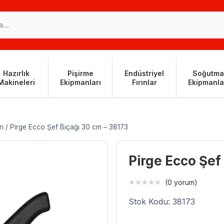
Hazırlık
Pişirme
Endüstriyel
Soğutma
Makineleri
Ekipmanları
Fırınlar
Ekipmanla
rı
/
Pirge Ecco Şef Bıçağı 30 cm – 38173
Pirge Ecco Şef
(0 yorum)
Stok Kodu: 38173