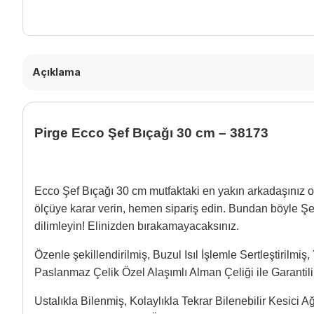
Açıklama
Pirge Ecco Şef Bıçağı 30 cm – 38173
Ecco Şef Bıçağı 30 cm mutfaktaki en yakın arkadaşınız o
ölçüye karar verin, hemen sipariş edin. Bundan böyle Şef
dilimleyin! Elinizden bırakamayacaksınız.
Özenle şekillendirilmiş, Buzul Isıl İşlemle Sertleştirilmi
Paslanmaz Çelik Özel Alaşımlı Alman Çeliği ile Garantil
Ustalıkla Bilenmiş, Kolaylıkla Tekrar Bilenebilir Kesici A