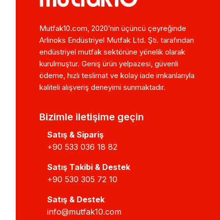
Mutfak10.com, 2020’nin üçüncü çeyreğinde
Arlinoks Endüstriyel Mutfak Ltd. Şti. tarafından
endüstriyel mutfak sektörüne yönelik olarak
kurulmuştur. Geniş ürün yelpazesi, güvenli
ödeme, hızlı teslimat ve kolay iade imkanlarıyla
kaliteli alışveriş deneyimi sunmaktadır.
Bizimle iletişime geçin
Satış & Sipariş
+90 533 036 18 82
Satış Takibi & Destek
+90 530 305 72 10
Satış & Destek
info@mutfak10.com