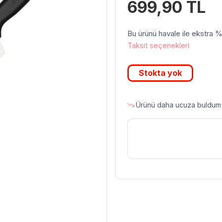
699,90
TL
Bu ürünü havale ile ekstra %3 
Taksit seçenekleri
Stokta yok
Ürünü daha ucuza buldum