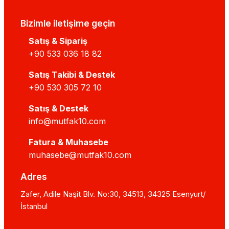
Bizimle iletişime geçin
Satış & Sipariş
+90 533 036 18 82
Satış Takibi & Destek
+90 530 305 72 10
Satış & Destek
info@mutfak10.com
Fatura & Muhasebe
muhasebe@mutfak10.com
Adres
Zafer, Adile Naşit Blv. No:30, 34513, 34325 Esenyurt/
İstanbul