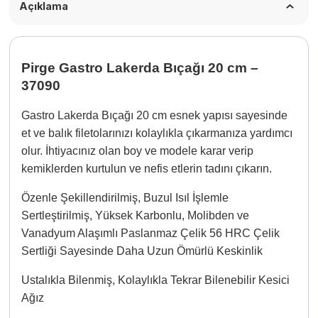
Açıklama
Pirge Gastro Lakerda Bıçağı 20 cm –
37090
Gastro Lakerda Bıçağı 20 cm esnek yapısı sayesinde
et ve balık filetolarınızı kolaylıkla çıkarmanıza yardımcı
olur. İhtiyacınız olan boy ve modele karar verip
kemiklerden kurtulun ve nefis etlerin tadını çıkarın.
Özenle Şekillendirilmiş, Buzul Isıl İşlemle
Sertleştirilmiş, Yüksek Karbonlu, Molibden ve
Vanadyum Alaşımlı Paslanmaz Çelik 56 HRC Çelik
Sertliği Sayesinde Daha Uzun Ömürlü Keskinlik
Ustalıkla Bilenmiş, Kolaylıkla Tekrar Bilenebilir Kesici
Ağız