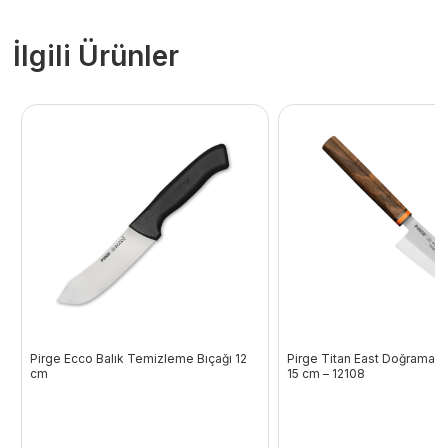
İlgili Ürünler
Pirge Ecco Balık Temizleme Bıçağı 12
Pirge Titan East Doğrama B
cm
15 cm – 12108