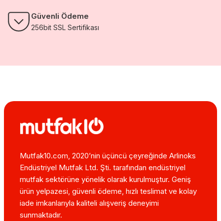
Güvenli Ödeme
256bit SSL Sertifikası
Mutfak10.com, 2020’nin üçüncü çeyreğinde Arlinoks
Endüstriyel Mutfak Ltd. Şti. tarafından endüstriyel
mutfak sektörüne yönelik olarak kurulmuştur. Geniş
ürün yelpazesi, güvenli ödeme, hızlı teslimat ve kolay
iade imkanlarıyla kaliteli alışveriş deneyimi
sunmaktadır.