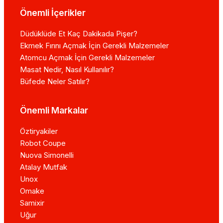
Önemli İçerikler
Düdüklüde Et Kaç Dakikada Pişer?
Ekmek Fırını Açmak İçin Gerekli Malzemeler
Atomcu Açmak İçin Gerekli Malzemeler
Masat Nedir, Nasıl Kullanılır?
Büfede Neler Satılır?
Önemli Markalar
Öztiryakiler
Robot Coupe
Nuova Simonelli
Atalay Mutfak
Unox
Omake
Samixir
Uğur