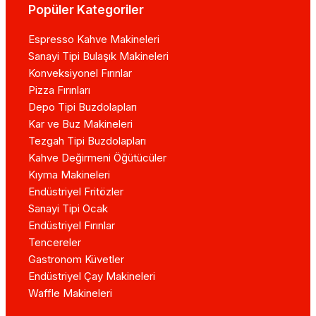
Popüler Kategoriler
Espresso Kahve Makineleri
Sanayi Tipi Bulaşık Makineleri
Konveksiyonel Fırınlar
Pizza Fırınları
Depo Tipi Buzdolapları
Kar ve Buz Makineleri
Tezgah Tipi Buzdolapları
Kahve Değirmeni Öğütücüler
Kıyma Makineleri
Endüstriyel Fritözler
Sanayi Tipi Ocak
Endüstriyel Fırınlar
Tencereler
Gastronom Küvetler
Endüstriyel Çay Makineleri
Waffle Makineleri